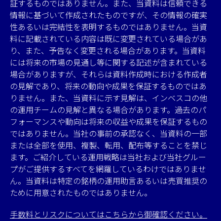
証するものではありません。また、当資料は信頼できる
情報に基づいて作成されたものですが、その情報の確実
性あるいは完結性を表明するものではありません。当資
料に記載されている内容は既に変更されている場合があ
り、また、予告なく変更される場合があります。当資料
には将来の市場の見通し等に関する記述が含まれている
場合がありますが、それらは資料作成時における作成者
の見解であり、将来の動向や成果を保証するものではあ
りません。また、当資料に示す見解は、インベスコの他
の運用チームの見解と異なる場合があります。過去のパ
フォーマンスや動向は将来の収益や成果を保証するもの
ではありません。当社の事前の承認なく、当資料の一部
または全部を使用、複製、転用、配布等することを禁じ
ます。ご紹介している運用戦略は当社および当社グルー
プがご提供するすべてを網羅しているわけではありませ
ん。当資料は特定の銘柄の運用助言あるいは売買推奨の
ために用意されたものではありません。
手数料とリスクについてはこちらから御確認ください。