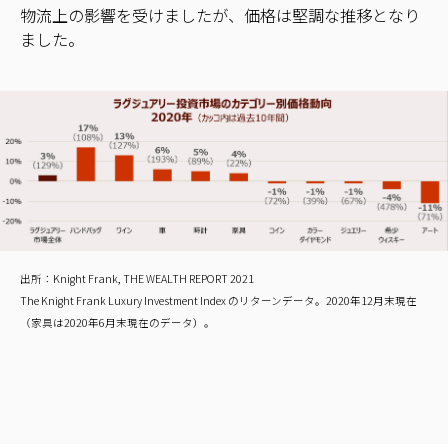
物流上の影響を受けましたが、価格は堅調な推移となり
ました。
出所：Knight Frank, THE WEALTH REPORT 2021
The Knight Frank Luxury Investment Index のリターンデータ。2020年12月末現在
（家具は2020年6月末現在のデータ）。