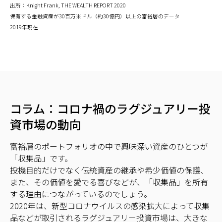
出所：Knight Frank, THE WEALTH REPORT 2020
保有する金融資産が30百万米ドル（約30億円）以上の富裕層のデータ
2019年現在
コラム：コロナ禍のラグジュアリー投
資市場の動向
富裕層のポートフォリオの中で興味深い資産のひとつが
「収集品」です。
投機目的だけでなく伝統資産の継承や希少価値の保護、
また、その価値を愛でる喜びなどが、「収集品」を所有
する理由につながっているのでしょう。
2020年は、新型コロナウイルスの感染拡大によって収集
品などが取引されるラグジュアリー投資市場は、大きな