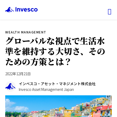
Ex
WEALTH MANAGEMENT
ファンド情報
グローバルな視点で生活水
準を維持する大切さ、その
マーケット情報
ための方策とは？
投資のヒント
2022年12月21日
会社情報
インベスコ・アセット・マネジメント株式会社
Invesco Asset Management Japan
機関投資家