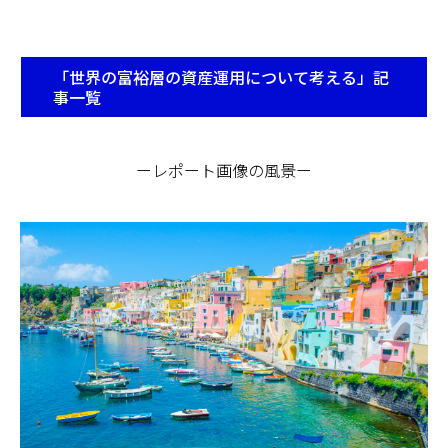
「世界の富裕層の資産運用について考える」記
事一覧
ーレポート画像の風景ー