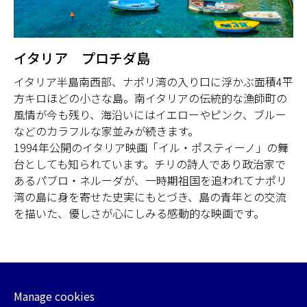
イタリア プロチダ島
イタリア半島南西部、ナポリ湾の入り口に浮かぶ面積4平
方キロほどの小さな島。南イタリアの伝統的な漁師町の
風情が今も残り、海沿いにはイエローやピンク、ブルー
などのカラフルな家並みが続きます。
1994年公開のイタリア映画「イル・ポスティーノ」の舞
台としても知られています。チリの詩人であり政治家で
あるパブロ・ネルーダが、一時期祖国を追われてナポリ
湾の島に身を寄せた史実にもとづき、島の青年との交流
を描いた、優しさが心にしみる感動的な映画です。
Manage cookies