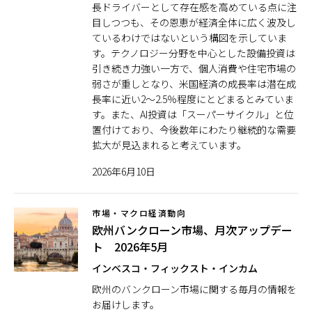
長ドライバーとして存在感を高めている点に注
目しつつも、その恩恵が経済全体に広く波及し
ているわけではないという構図を示していま
す。テクノロジー分野を中心とした設備投資は
引き続き力強い一方で、個人消費や住宅市場の
弱さが重しとなり、米国経済の成長率は潜在成
長率に近い2〜2.5％程度にとどまるとみていま
す。また、AI投資は「スーパーサイクル」と位
置付けており、今後数年にわたり継続的な需要
拡大が見込まれると考えています。
2026年6月10日
市場・マクロ経済動向
欧州バンクローン市場、月次アップデー
ト 2026年5月
インベスコ・フィックスト・インカム
欧州のバンクローン市場に関する毎月の情報を
お届けします。