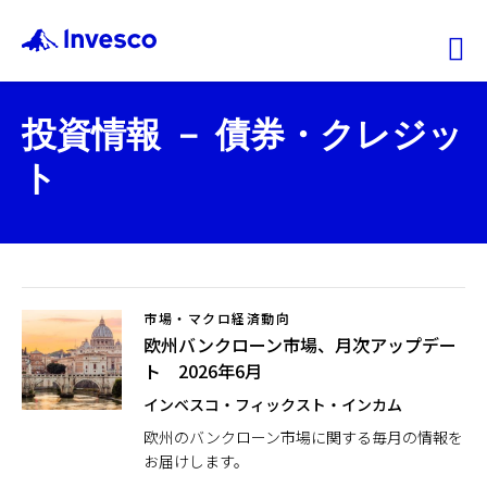
Ex
投資情報 － 債券・クレジッ
ファンド情報
ト
マーケット情報
投資のヒント
市場・マクロ経済動向
欧州バンクローン市場、月次アップデー
会社情報
ト 2026年6月
インベスコ・フィックスト・インカム
機関投資家
欧州のバンクローン市場に関する毎月の情報を
お届けします。