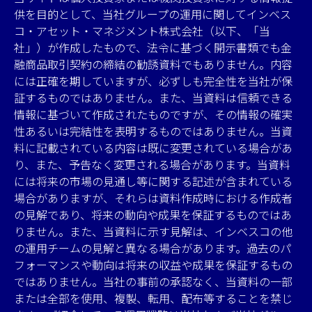
供を目的として、当社グループの運用に関してインベス
コ・アセット・マネジメント株式会社（以下、「当
社」）が作成したもので、法令に基づく開示書類でも金
融商品取引契約の締結の勧誘資料でもありません。内容
には正確を期していますが、必ずしも完全性を当社が保
証するものではありません。また、当資料は信頼できる
情報に基づいて作成されたものですが、その情報の確実
性あるいは完結性を表明するものではありません。当資
料に記載されている内容は既に変更されている場合があ
り、また、予告なく変更される場合があります。当資料
には将来の市場の見通し等に関する記述が含まれている
場合がありますが、それらは資料作成時における作成者
の見解であり、将来の動向や成果を保証するものではあ
りません。また、当資料に示す見解は、インベスコの他
の運用チームの見解と異なる場合があります。過去のパ
フォーマンスや動向は将来の収益や成果を保証するもの
ではありません。当社の事前の承認なく、当資料の一部
または全部を使用、複製、転用、配布等することを禁じ