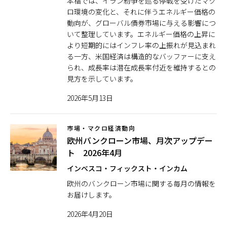
本稿では、イラン紛争を巡る停戦を受けたマク
ロ環境の変化と、それに伴うエネルギー価格の
動向が、グローバル債券市場に与える影響につ
いて整理しています。エネルギー価格の上昇に
より短期的にはインフレ率の上振れが見込まれ
る一方、米国経済は構造的なバッファーに支え
られ、成長率は潜在成長率付近を維持するとの
見方を示しています。
2026年5月13日
市場・マクロ経済動向
欧州バンクローン市場、月次アップデー
ト 2026年4月
インベスコ・フィックスト・インカム
欧州のバンクローン市場に関する毎月の情報を
お届けします。
2026年4月20日