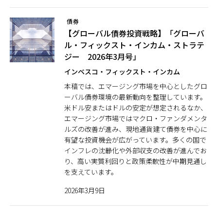
債券
【グローバル債券投資戦略】「グローバ
ル・フィックスト・インカム・ストラテ
ジー 2026年3月号」
インベスコ・フィックスト・インカム
本稿では、エマージング市場を中心としたグロ
ーバル債券環境の最新動向を整理しています。
米ドル安またはドルの安定が想定されるなか、
エマージング市場ではマクロ・ファンダメンタ
ルズの改善が進み、現地通貨建て債券を中心に
有望な投資機会が広がっています。多くの国で
インフレの沈静化や外部収支の改善が進んでお
り、高い実質利回りと政策柔軟性が中期見通し
を支えています。
2026年3月9日