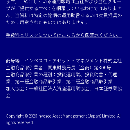
ます。ご紹介している運用戦略は当社および当社グルー
プがご提供するすべてを網羅しているわけではありませ
ん。当資料は特定の銘柄の運用助言あるいは売買推奨の
ために用意されたものではありません。
手数料とリスクについてはこちらから御確認ください。
商号等：インベスコ・アセット・マネジメント株式会社
金融商品取引業者 関東財務局長（金商）第306号
金融商品取引業の種別：投資運用業、投資助言・代理
業、第一種金融商品取引業、第二種金融商品取引業
加入協会：一般社団法人資産運用業協会、日本証券業協
会
Copyright © 2026 Invesco Asset Management (Japan) Limited. All
rights reserved.