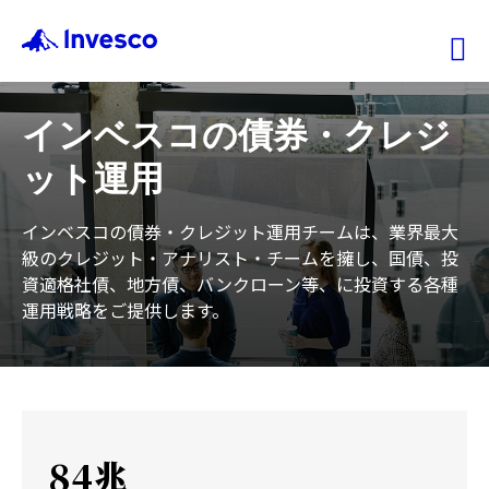
Ex
インベスコの債券・クレジ
ファンド情報
ット運用
マーケット情報
インベスコの債券・クレジット運用チームは、業界最大
級のクレジット・アナリスト・チームを擁し、国債、投
投資のヒント
資適格社債、地方債、バンクローン等、に投資する各種
運用戦略をご提供します。
会社情報
機関投資家
84兆