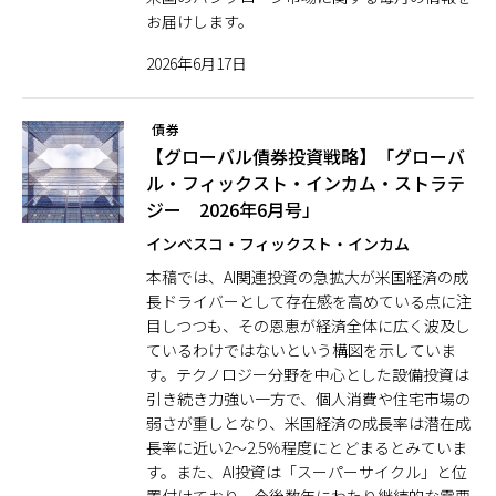
お届けします。
2026年6月17日
債券
【グローバル債券投資戦略】「グローバ
ル・フィックスト・インカム・ストラテ
ジー 2026年6月号」
インベスコ・フィックスト・インカム
本稿では、AI関連投資の急拡大が米国経済の成
長ドライバーとして存在感を高めている点に注
目しつつも、その恩恵が経済全体に広く波及し
ているわけではないという構図を示していま
す。テクノロジー分野を中心とした設備投資は
引き続き力強い一方で、個人消費や住宅市場の
弱さが重しとなり、米国経済の成長率は潜在成
長率に近い2〜2.5％程度にとどまるとみていま
す。また、AI投資は「スーパーサイクル」と位