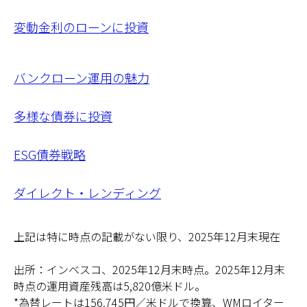
変動金利のロー
ンに投資
バンクローン運用の魅力
多様な債券に投資
ESG債券戦略
ダイレクト・レンディング
上記は特に時点の記載がない限り、2025年12月末現在
出所：インベスコ、2025年12月末時点。2025年12月末
時点の運用資産残高は5,820億米ドル。
*為替レートは156.745円／米ドルで換算、WMロイター