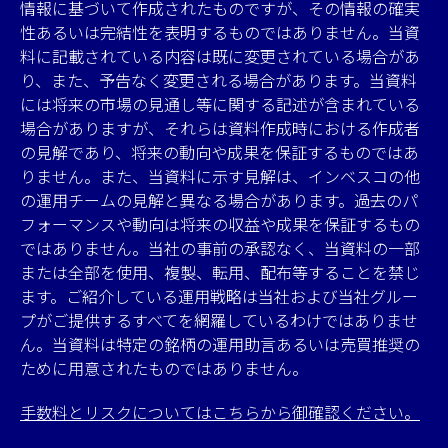
情報に基づいて作成されたものですが、その情報の確実
性あるいは完結性を表明するものではありません。当資
料に記載されている内容は既に変更されている場合があ
り、また、予告なく変更される場合があります。当資料
には将来の市場の見通し等に関する記述が含まれている
場合がありますが、それらは資料作成時における作成者
の見解であり、将来の動向や成果を保証するものではあ
りません。また、当資料に示す見解は、インベスコの他
の運用チームの見解と異なる場合があります。過去のパ
フォーマンスや動向は将来の収益や成果を保証するもの
ではありません。当社の事前の承認なく、当資料の一部
または全部を使用、複製、転用、配布等することを禁じ
ます。ご紹介している運用戦略は当社および当社グルー
プがご提供するすべてを網羅しているわけではありませ
ん。当資料は特定の銘柄の運用助言あるいは売買推奨の
ために用意されたものではありません。
手数料とリスクについてはこちらから御確認ください。