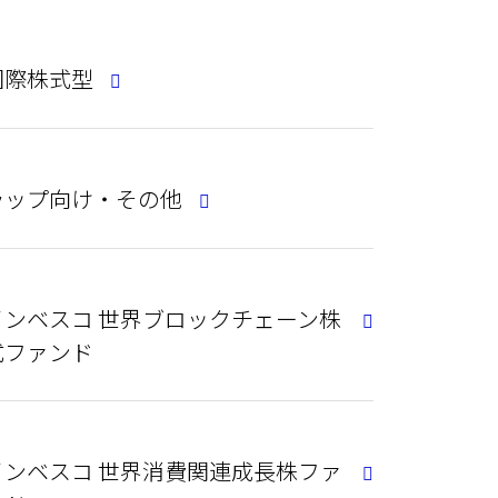
国際株式型
ラップ向け・その他
インベスコ 世界ブロックチェーン株
式ファンド
インベスコ 世界消費関連成長株ファ