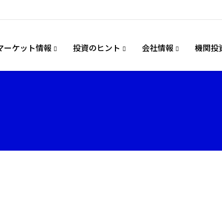
マーケット情報
投資のヒント
会社情報
機関投