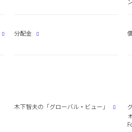
分配金
木下智夫の「グローバル・ビュー」
ォ
F