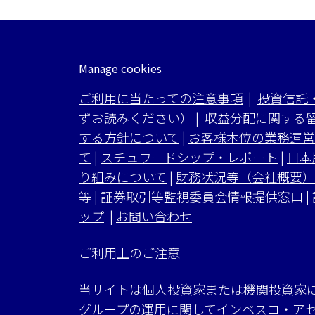
Manage cookies
ご利用に当たっての注意事項
|
投資信託
ずお読みください）
|
収益分配に関する
する方針について
|
お客様本位の業務運営
て
|
スチュワードシップ・レポート
|
日本
り組みについて
|
財務状況等（会社概要）
等
|
証券取引等監視委員会情報提供窓口
|
ップ
|
お問い合わせ
ご利用上のご注意
当サイトは個人投資家または機関投資家
グループの運用に関してインベスコ・ア