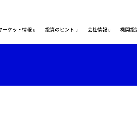
マーケット情報
投資のヒント
会社情報
機関投