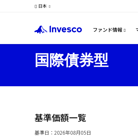
日本
ファンド情報
国際債券型