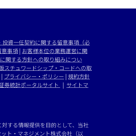
・投資一任契約に関する留意事項（必
留意事項
|
お客様本位の業務運営に関
に関する方針への取り組みについ
版スチュワードシップ・コードへの取
|
プライバシー・ポリシー
|
規約方針
証券統計ポータルサイト
|
サイトマ
に対する情報提供を目的として、当社
セット・マネジメント株式会社（以