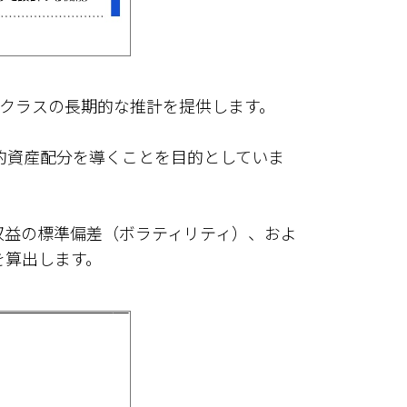
資産クラスの長期的な推計を提供します。
略的資産配分を導くことを目的としていま
収益の標準偏差（ボラティリティ）、およ
を算出します。