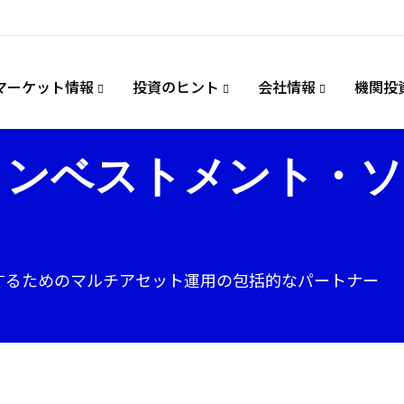
マーケット情報
投資のヒント
会社情報
機関投
インベストメント・ソ
するためのマルチアセット運用の包括的なパートナー