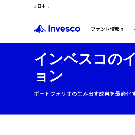
日本
ファンド情報
インベスコの
ョン
ポートフォリオの生み出す成果を最適化