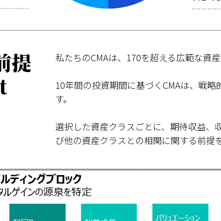
前提
私たちのCMAは、170を超える広範な
t
10年間の投資期間に基づくCMAは、戦
す。
選択した資産クラスごとに、期待収益、
び他の資産クラスとの相関に関する前提