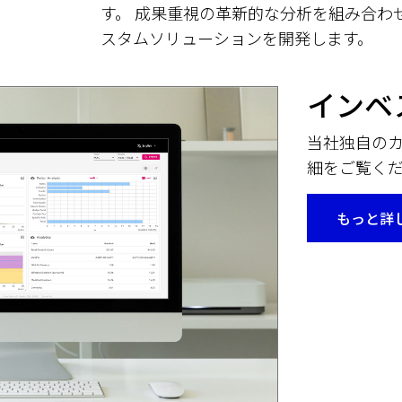
す。 成果重視の革新的な分析を組み合わ
スタムソリューションを開発します。
インベ
当社独自の
細をご覧く
もっと詳