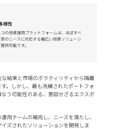
多様性
スコの投資運用プラットフォームは、ほぼすべ
資家のニーズに対応する幅広い投資ソリューシ
ご提供可能です。
能な結果と市場のボラティリティから隔離
ます。しかし、最も洗練されたポートフォ
損なう可能性のある、意図せざるエクスポ
の運用チームの補完し、ニーズを満たし、
マイズされたソリューションを開発しま