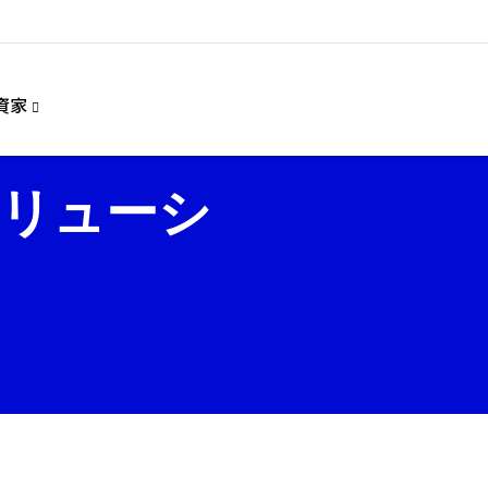
資家
リューシ