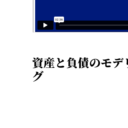
資産と負債のモデ
グ