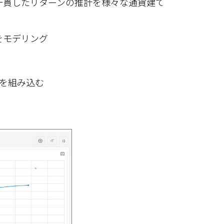
一貫したリターンの推計を様々な通貨建て
をモデリング
ルを組み込む