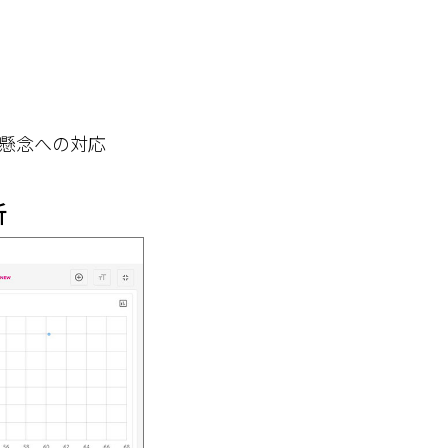
の懸念への対応
析