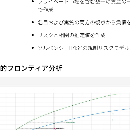
プライベート市場を含む数千の資産の
で作成
名目および実質の両方の観点から負債
リスクと相関の推定値を作成
ソルベンシーIIなどの規制リスクモデ
的フロンティア分析