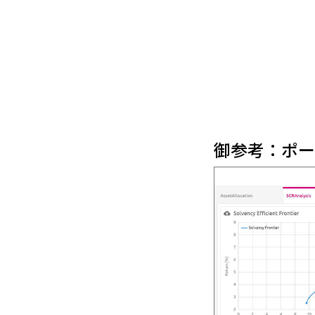
御参考：ポー