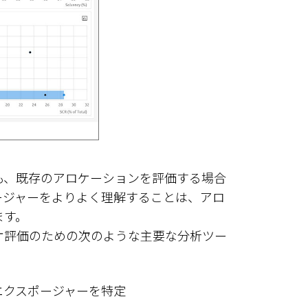
も、既存のアロケーションを評価する場合
ージャーをよりよく理解することは、アロ
ます。
オ評価のための次のような主要な分析ツー
エクスポージャーを特定