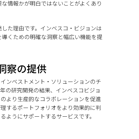
要な情報かが明白ではないことがよくあり
発した理由です。インベスコ・ビジョンは
を導くための明確な洞察と幅広い機能を提
洞察の提供
・インベストメント・ソリューションのチ
長年の研究開発の結果、インベスコビジョ
とのより生産的なコラボレーションを促進
管理するポートフォリオをより効果的に判
きるようにサポートするサービスです。