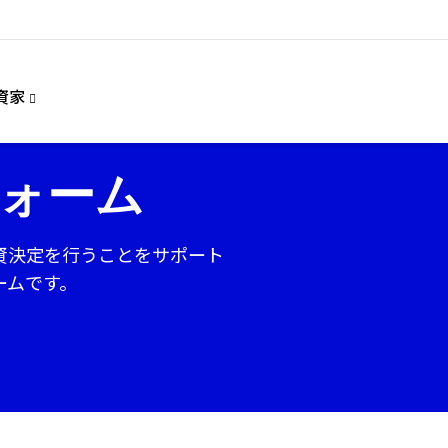
資家
ォーム
資決定を行うことをサポート
ームです。