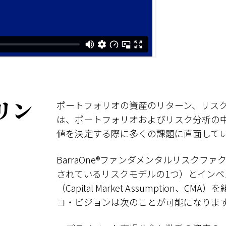
リン
ポートフォリオの資産のリターン、リス
は、ポートフォリオおよびリスク分析の
値を決定する際に多くの課題に直面して
BarraOne®ファンダメンタルリスク
されているリスクモデルの1つ）とイン
（Capital Market Assumptio
コ・ビジョンは次のことが可能になりま