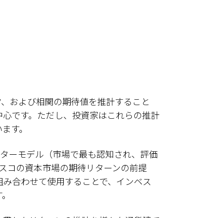
ク、および相関の期待値を推計すること
中心です。ただし、投資家はこれらの推計
います。
ファクターモデル（市場で最も認知され、評価
ベスコの資本市場の期待リターンの前提
n、CMA）を組み合わせて使用することで、インベス
す。