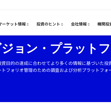
マーケット情報
投資のヒント
会社情報
機関投
ビジョン・プラットフ
投資目的の達成に合わせてより多くの情報に基づいた投
ートフォリオ管理のための調査および分析プラットフォ