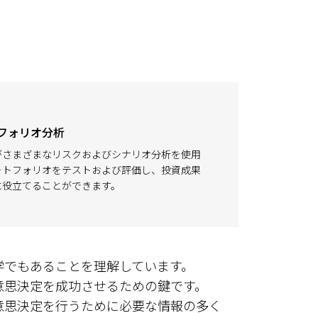
フォリオ分析
がさまざまなリスクおよびシナリオ分析を使用
ートフォリオをテストおよび評価し、投資成果
に役立てることができます。
学でもあることを理解しています。
意思決定を成功させるための鍵です。
意思決定を行うために必要な情報の多く