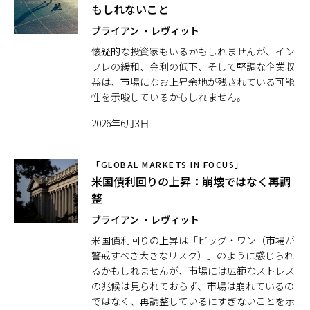
もしれないこと
ブライアン ・レヴィット
懐疑的な投資家もいるかもしれませんが、イン
フレの緩和、金利の低下、そして堅調な企業収
益は、市場になお上昇余地が残されている可能
性を示唆しているかもしれません。
2026年6月3日
「GLOBAL MARKETS IN FOCUS」
米国債利回りの上昇：崩壊ではなく再調
整
ブライアン ・レヴィット
米国債利回りの上昇は「ビッグ・ワン（市場が
警戒すべき大きなリスク）」のように感じられ
るかもしれませんが、市場には広範なストレス
の兆候は見られておらず、市場は崩れているの
ではなく、再調整しているにすぎないことを示