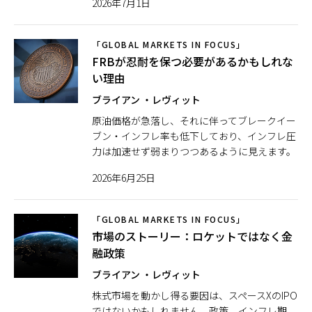
2026年7月1日
「GLOBAL MARKETS IN FOCUS」
FRBが忍耐を保つ必要があるかもしれな
い理由
ブライアン ・レヴィット
原油価格が急落し、それに伴ってブレークイー
ブン・インフレ率も低下しており、インフレ圧
力は加速せず弱まりつつあるように見えます。
2026年6月25日
「GLOBAL MARKETS IN FOCUS」
市場のストーリー：ロケットではなく金
融政策
ブライアン ・レヴィット
株式市場を動かし得る要因は、スペースXのIPO
ではないかもしれません。政策、インフレ期