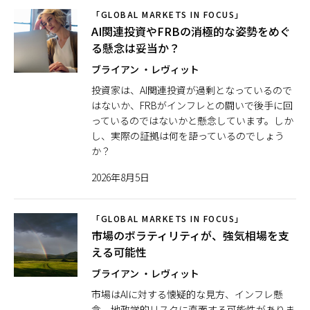
「GLOBAL MARKETS IN FOCUS」
AI関連投資やFRBの消極的な姿勢をめぐ
日本
る懸念は妥当か？
ブライアン ・レヴィット
投資家は、AI関連投資が過剰となっているので
はないか、FRBがインフレとの闘いで後手に回
っているのではないかと懸念しています。しか
し、実際の証拠は何を語っているのでしょう
か？
2026年8月5日
「GLOBAL MARKETS IN FOCUS」
市場のボラティリティが、強気相場を支
える可能性
ブライアン ・レヴィット
市場はAIに対する懐疑的な見方、インフレ懸
念、地政学的リスクに直面する可能性がありま