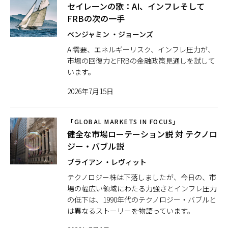
セイレーンの歌：AI、インフレそして
FRBの次の一手
ベンジャミン ・ジョーンズ
AI需要、エネルギーリスク、インフレ圧力が、
市場の回復力とFRBの金融政策見通しを試して
います。
2026年7月15日
「GLOBAL MARKETS IN FOCUS」
健全な市場ローテーション説 対 テクノロ
ジー・バブル説
ブライアン ・レヴィット
テクノロジー株は下落しましたが、今日の、市
場の幅広い領域にわたる力強さとインフレ圧力
の低下は、1990年代のテクノロジー・バブルと
は異なるストーリーを物語っています。