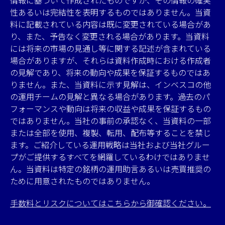
情報に基づいて作成されたものですが、その情報の確実
性あるいは完結性を表明するものではありません。当資
料に記載されている内容は既に変更されている場合があ
り、また、予告なく変更される場合があります。当資料
には将来の市場の見通し等に関する記述が含まれている
場合がありますが、それらは資料作成時における作成者
の見解であり、将来の動向や成果を保証するものではあ
りません。また、当資料に示す見解は、インベスコの他
の運用チームの見解と異なる場合があります。過去のパ
フォーマンスや動向は将来の収益や成果を保証するもの
ではありません。当社の事前の承認なく、当資料の一部
または全部を使用、複製、転用、配布等することを禁じ
ます。ご紹介している運用戦略は当社および当社グルー
プがご提供するすべてを網羅しているわけではありませ
ん。当資料は特定の銘柄の運用助言あるいは売買推奨の
ために用意されたものではありません。
手数料とリスクについてはこちらから御確認ください。