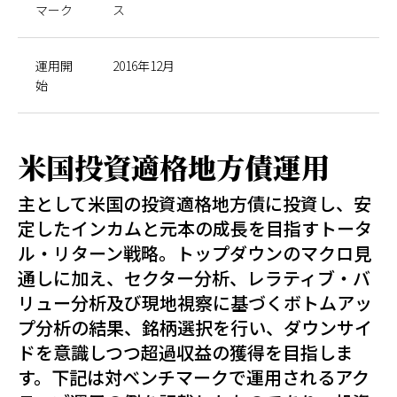
マーク
ス
運用開
2016年12月
始
米国投資適格地方債運用
主として米国の投資適格地方債に投資し、安
定したインカムと元本の成長を目指すトータ
ル・リターン戦略。トップダウンのマクロ見
通しに加え、セクター分析、レラティブ・バ
リュー分析及び現地視察に基づくボトムアッ
プ分析の結果、銘柄選択を行い、ダウンサイ
ドを意識しつつ超過収益の獲得を目指しま
す。下記は対ベンチマークで運用されるアク