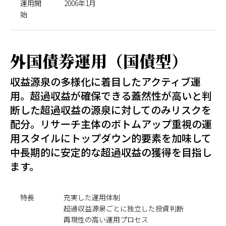
運用開
2006年1月
始
外国債券運用（国債型）
収益源泉の多様化に着目したアクティブ運
用。超過収益が確保できる蓋然性が高いと判
断した超過収益の源泉に対してのみリスクを
配分。リサーチ主体のボトムアップ重視の運
用スタイルにトップダウン的要素を加味して
中長期的に安定的な超過収益の獲得を目指し
ます。
特長
充実した運用体制
超過収益源泉ごとに独立した投資判断
再現性の高い運用プロセス