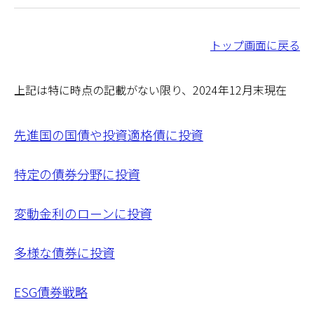
トップ画面に戻る
上記は特に時点の記載がない限り、2024年12月末現在
先進国の国債や投資適格債に投資
特定の債券分野に投資
変動金利のローンに投資
多様な債券に投資
ESG債券戦略