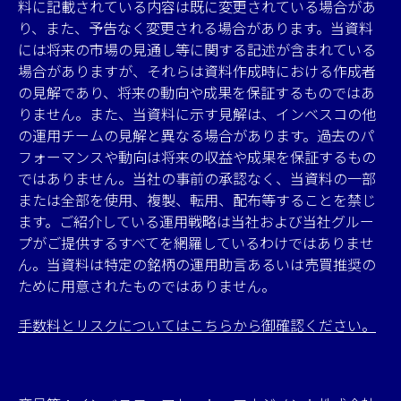
料に記載されている内容は既に変更されている場合があ
り、また、予告なく変更される場合があります。当資料
には将来の市場の見通し等に関する記述が含まれている
場合がありますが、それらは資料作成時における作成者
の見解であり、将来の動向や成果を保証するものではあ
りません。また、当資料に示す見解は、インベスコの他
の運用チームの見解と異なる場合があります。過去のパ
フォーマンスや動向は将来の収益や成果を保証するもの
ではありません。当社の事前の承認なく、当資料の一部
または全部を使用、複製、転用、配布等することを禁じ
ます。ご紹介している運用戦略は当社および当社グルー
プがご提供するすべてを網羅しているわけではありませ
ん。当資料は特定の銘柄の運用助言あるいは売買推奨の
ために用意されたものではありません。
手数料とリスクについてはこちらから御確認ください。