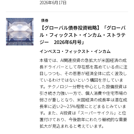
2026年6月17日
債券
【グローバル債券投資戦略】「グローバ
ル・フィックスト・インカム・ストラテ
ジー 2026年6月号」
インベスコ・フィックスト・インカム
本稿では、AI関連投資の急拡大が米国経済の成
長ドライバーとして存在感を高めている点に注
目しつつも、その恩恵が経済全体に広く波及し
ているわけではないという構図を示していま
す。テクノロジー分野を中心とした設備投資は
引き続き力強い一方で、個人消費や住宅市場の
弱さが重しとなり、米国経済の成長率は潜在成
長率に近い2〜2.5％程度にとどまるとみていま
す。また、AI投資は「スーパーサイクル」と位
置付けており、今後数年にわたり継続的な需要
拡大が見込まれると考えています。