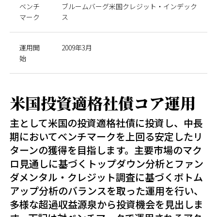
ベンチ
ブルームバーグ米国クレジット・インデック
マーク
ス
運用開
2009年3月
始
米国投資適格社債コア運用
主として米国の投資適格社債に投資し、中長
期においてベンチマークを上回る安定したリ
ターンの獲得を目指します。主要市場のマク
ロ見通しに基づくトップダウン分析とファン
ダメンタル・クレジット調査に基づくボトム
アップ分析のバランスを取った運用を行い、
多様な超過収益源泉から投資機会を見出しま