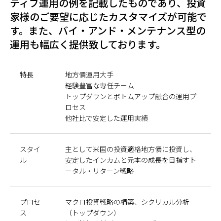
ティブ運用の例を記載したものであり、投資
家様のご要望に応じたカスタマイズが可能で
す。また、バイ・アンド・メンテナンス型の
運用も幅広く提供致しております。
特長
地方債運用大手
経験豊富な専任チーム
トップダウンとボトムアップ融合の運用プ
ロセス
他社比で安定した運用実績
スタイ
主として米国の投資適格地方債に投資し、
ル
安定したインカムと元本の成長を目指すト
ータル・リターン戦略
プロセ
マクロ投資戦略の構築、シクリカル分析
ス
（トップダウン）