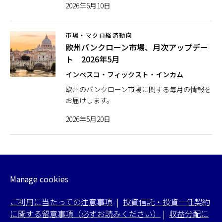
2026年6月10日
市場・マクロ経済動向
欧州バンクローン市場、月次アップデー
ト 2026年5月
インベスコ・フィックスト・インカム
欧州のバンクローン市場に関する毎月の情報を
お届けします。
2026年5月20日
Manage cookies
ご利用に当たっての注意事項
|
投資信託・投資一任契約
に関する留意事項（必ずお読みください）
|
収益分配に