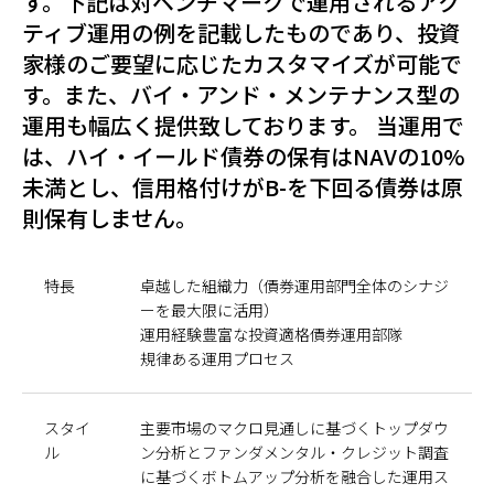
す。下記は対ベンチマークで運用されるアク
ティブ運用の例を記載したものであり、投資
家様のご要望に応じたカスタマイズが可能で
す。また、バイ・アンド・メンテナンス型の
運用も幅広く提供致しております。 当運用で
は、ハイ・イールド債券の保有はNAVの10%
未満とし、信用格付けがB-を下回る債券は原
則保有しません。
特長
卓越した組織力（債券運用部門全体のシナジ
ーを最大限に活用）
運用経験豊富な投資適格債券運用部隊
規律ある運用プロセス
スタイ
主要市場のマクロ見通しに基づくトップダウ
ル
ン分析とファンダメンタル・クレジット調査
に基づくボトムアップ分析を融合した運用ス