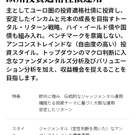
主としてユーロ圏の投資適格社債に投資し、
安定したインカムと元本の成長を目指すトー
タル・リターン戦略。ハイ・イールド債や国
債も組み入れ。ベンチマークを意識しない、
アンコンストレインドな（自由度の高い）投
資スタイル。トップダウンのマクロ判断に入
念なファンダメンタルズ分析及びバリュエー
ション分析を加え、収益機会を捉えることを
目指します。
特長
欧州に強み、伝統的なジャッジメンタル運用
確固たる投資テーマに基づく大胆な運用
安定したリターン
スタイ
ジャジメンタル（定性判断を用いた）なアン