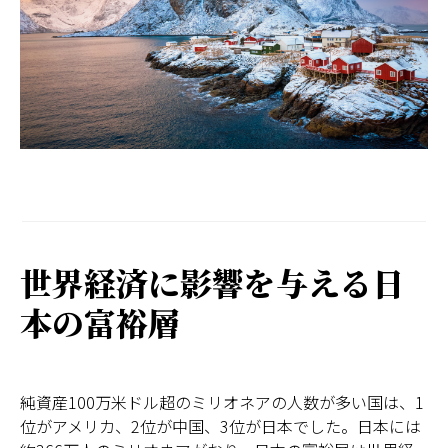
日本
世界経済に影響を与える日
本の富裕層
純資産100万米ドル超のミリオネアの人数が多い国は、1
位がアメリカ、2位が中国、3位が日本でした。日本には