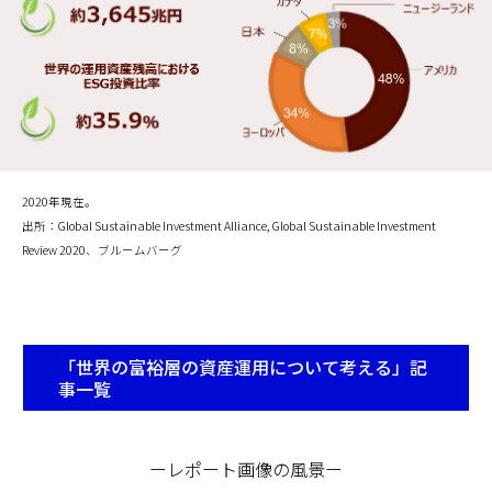
2020年現在。
出所：Global Sustainable Investment Alliance, Global Sustainable Investment
Review 2020、ブルームバーグ
「世界の富裕層の資産運用について考える」記
事一覧
ーレポート画像の風景ー