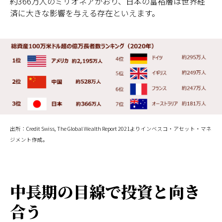
約366万人のミリオネアがおり、日本の富裕層は世界経
済に大きな影響を与える存在といえます。
出所：Credit Swiss, The Global Wealth Report 2021よりインベスコ・アセット・マネ
ジメント作成。
中長期の目線で投資と向き
合う