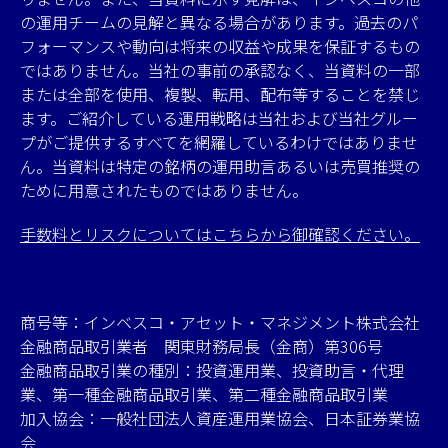
の運用チームの見解と異なる場合があります。過去のパ
フォーマンスや動向は将来の収益や成果を保証するもの
ではありません。当社の事前の承認なく、当資料の一部
または全部を使用、複製、転用、配布等することを禁じ
ます。ご紹介している運用戦略は当社および当社グルー
プがご提供するすべてを網羅しているわけではありませ
ん。当資料は特定の銘柄の運用助言あるいは売買推奨の
ために用意されたものではありません。
手数料とリスクについてはこちらから御確認ください。
商号等：インベスコ・アセット・マネジメント株式会社
金融商品取引業者 関東財務局長（金商）第306号
金融商品取引業の種別：投資運用業、投資助言・代理
業、第一種金融商品取引業、第二種金融商品取引業
加入協会：一般社団法人資産運用業協会、日本証券業協
会