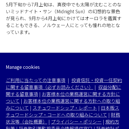
5月下旬から7月上旬は、真夜中でも太陽が沈むことのな
いミッドナイト・サン（Midnight Sun）の幻想的な景色
が見られ、9月から4月上旬にかけてはオーロラを鑑賞す
ることもできる、ノルウェー人にとっても憧れの地とな
っています。
Manage cookies
ご利用に当たっての注意事項
|
投資信託・投資一任契約
に関する留意事項（必ずお読みください）
|
収益分配に
関する留意事項
|
お客様本位の業務運営に関する方針に
ついて
|
お客様本位の業務運営に関する方針への取り組
みについて
|
スチュワードシップ・レポート
|
日本版ス
チュワードシップ・コードへの取り組みについて
|
財務
状況等（会社概要）
|
プライバシー・ポリシー
|
規約方
針等
|
証券取引等監視委員会情報提供窓口
|
証券統計ポ