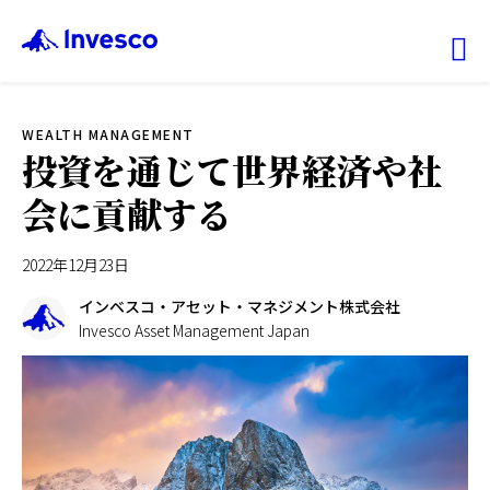
Ex
WEALTH MANAGEMENT
ファンド情報
投資を通じて世界経済や社
会に貢献する
マーケット情報
2022年12月23日
投資のヒント
インベスコ・アセット・マネジメント株式会社
Invesco Asset Management Japan
会社情報
機関投資家