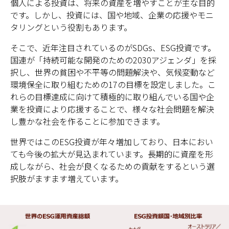
個人による投資は、将来の資産を増やすことが主な目的
です。しかし、投資には、国や地域、企業の応援やモニ
タリングという役割もあります。
そこで、近年注目されているのがSDGs、ESG投資です。
国連が「持続可能な開発のための2030アジェンダ」を採
択し、世界の貧困や不平等の問題解決や、気候変動など
環境保全に取り組むための17の目標を設定しました。こ
れらの目標達成に向けて積極的に取り組んでいる国や企
業を投資により応援することで、様々な社会問題を解決
し豊かな社会を作ることに参加できます。
世界ではこのESG投資が年々増加しており、日本におい
ても今後の拡大が見込まれています。長期的に資産を形
成しながら、社会が良くなるための貢献をするという選
択肢がますます増えています。