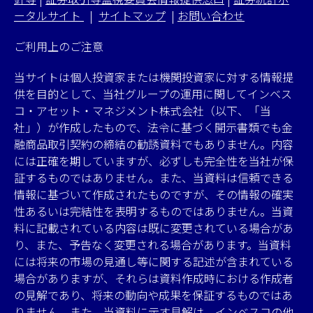
ータルサイト
|
サイトマップ
|
お問い合わせ
ご利用上のご注意
当サイトは個人投資家または機関投資家に対する情報提
供を目的として、当社グループの運用に関してインベス
コ・アセット・マネジメント株式会社（以下、「当
社」）が作成したもので、法令に基づく開示書類でも金
融商品取引契約の締結の勧誘資料でもありません。内容
には正確を期していますが、必ずしも完全性を当社が保
証するものではありません。また、当資料は信頼できる
情報に基づいて作成されたものですが、その情報の確実
性あるいは完結性を表明するものではありません。当資
料に記載されている内容は既に変更されている場合があ
り、また、予告なく変更される場合があります。当資料
には将来の市場の見通し等に関する記述が含まれている
場合がありますが、それらは資料作成時における作成者
の見解であり、将来の動向や成果を保証するものではあ
りません。また、当資料に示す見解は、インベスコの他