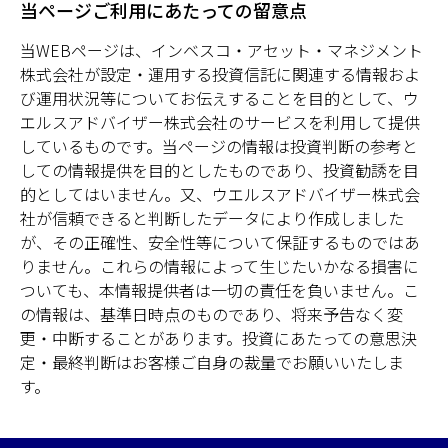
当ページご利用にあたっての留意点
当WEBページは、インベスコ・アセット・マネジメント
株式会社が設定・運用する投資信託に関連する情報およ
び運用状況等についてお伝えすることを目的として、ウ
エルスアドバイザー株式会社のサービスを利用して提供
しているものです。当ページの情報は投資判断の参考と
しての情報提供を目的としたものであり、投資勧誘を目
的としてはいません。又、ウエルスアドバイザー株式会
社が信頼できると判断したデータにより作成しました
が、その正確性、安全性等について保証するものではあ
りません。これらの情報によって生じたいかなる損害に
ついても、本情報提供者は一切の責任を負いません。こ
の情報は、基準日時点のものであり、将来予告なく変
更・中断することがあります。投資にあたっての意思決
定・最終判断はお客様ご自身の裁量でお願いいたしま
す。