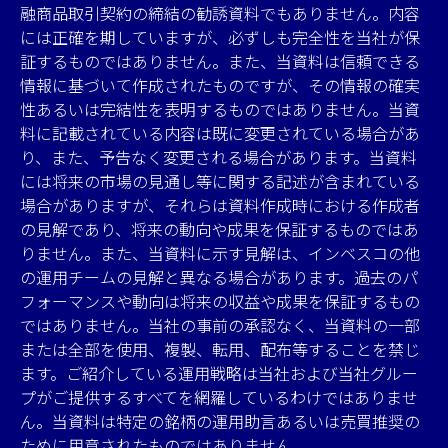
融商品取引契約の締結の勧誘資料でもありません。内容
には正確を期していますが、必ずしも完全性を当社が保
証するものではありません。また、当資料は信頼できる
情報に基づいて作成されたものですが、その情報の確実
性あるいは完結性を表明するものではありません。当資
料に記載されている内容は既に変更されている場合があ
り、また、予告なく変更される場合があります。当資料
には将来の市場の見通し等に関する記述が含まれている
場合がありますが、それらは資料作成時における作成者
の見解であり、将来の動向や成果を保証するものではあ
りません。また、当資料に示す見解は、インベスコの他
の運用チームの見解と異なる場合があります。過去のパ
フォーマンスや動向は将来の収益や成果を保証するもの
ではありません。当社の事前の承認なく、当資料の一部
または全部を使用、複製、転用、配布等することを禁じ
ます。ご紹介している運用戦略は当社および当社グルー
プがご提供するすべてを網羅しているわけではありませ
ん。当資料は特定の銘柄の運用助言あるいは売買推奨の
ために用意されたものではありません。