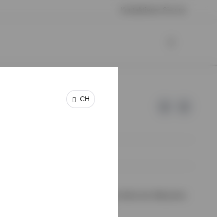
Kontaktieren Sie uns
CH
 keine Garantie oder Haftung für die Inhalte der Webseiten
halte wurden von uns nicht geprüft.