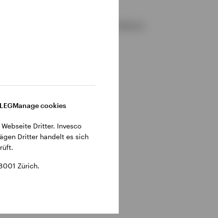
gemeinen Geschäftsbedingungen der Website.
DLEG
Manage cookies
 Webseite Dritter. Invesco
ägen Dritter handelt es sich
üft.
8001 Zürich.