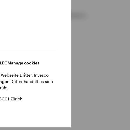
gemeinen Geschäftsbedingungen der Website.
DLEG
Manage cookies
 Webseite Dritter. Invesco
ägen Dritter handelt es sich
üft.
8001 Zürich.