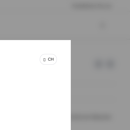
Kontaktieren Sie uns
CH
 keine Garantie oder Haftung für die Inhalte der Webseiten
halte wurden von uns nicht geprüft.