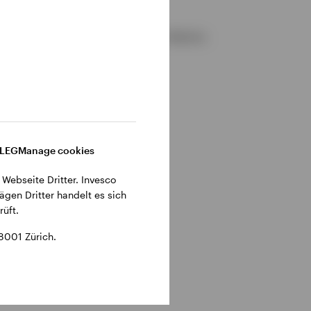
gemeinen Geschäftsbedingungen der Website.
DLEG
Manage cookies
 Webseite Dritter. Invesco
ägen Dritter handelt es sich
üft.
8001 Zürich.