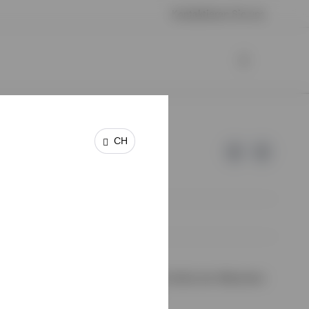
Kontaktieren Sie uns
CH
 keine Garantie oder Haftung für die Inhalte der Webseiten
halte wurden von uns nicht geprüft.