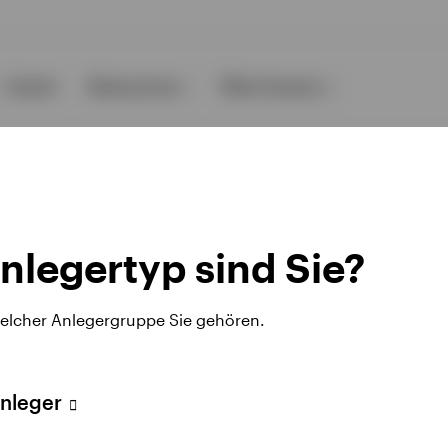
Events
Ressourcen
Über Invesco
nlegertyp sind Sie?
ens
Opens
Opens
pressum
Karriere
Manage cookies
welcher Anlegergruppe Sie gehören.
in
in
a
a
w
new
new
Anleger
bseite von Invesco, sondern auf eine Webseite Dritter. Invesco kann
b
tab
tab
ich nicht notwendigerweise um die Meinung von Invesco und deren In