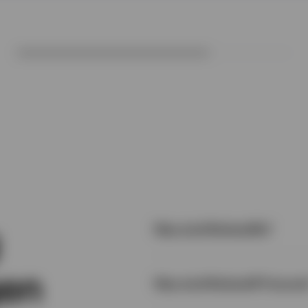
Was sind Rohstoffe?
gen
Was sind Rohstoff-Futures