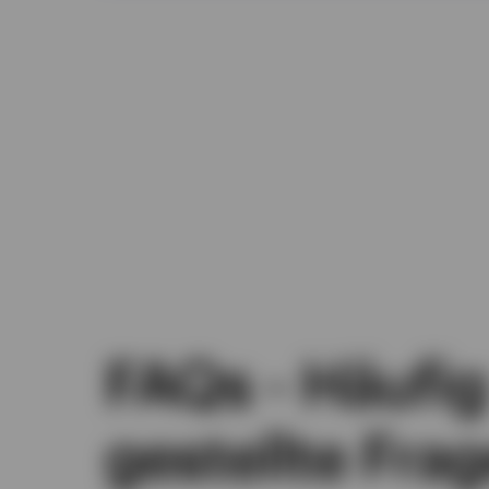
FAQs - Häufig
gestellte Fra