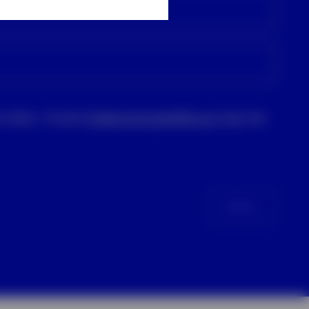
 treten. Unsere
Datenschutzerklärung
legt dar,
Weiter