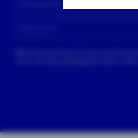
E-Mail (geschäftlich)
Telefonnummer
Möglicherweise können Ihre personenbezogenen
wie wir Ihre personenbezogenen Daten nutzen