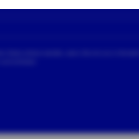
 Daten erfasst werden, wenn Sie mit uns in Kontakt
 und schützen.