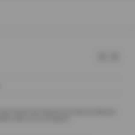
 keine Garantie oder Haftung für die Inhalte der Webseiten
halte wurden von uns nicht geprüft.