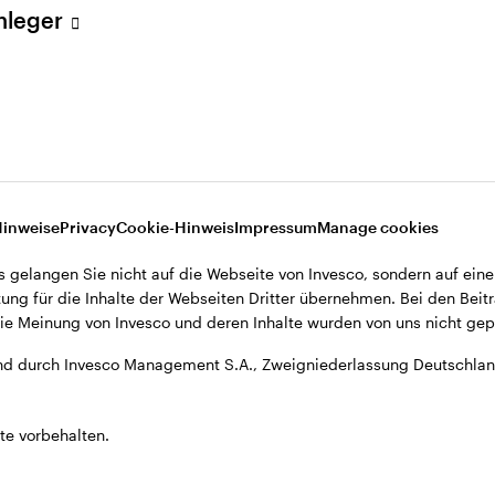
Anleger
A., Zweigniederlassung Deutschland, Große Gallusstraße 14, D-60
Hinweise
Privacy
Cookie-Hinweis
Impressum
Manage cookies
s gelangen Sie nicht auf die Webseite von Invesco, sondern auf eine
ung für die Inhalte der Webseiten Dritter übernehmen. Bei den Beitr
e Meinung von Invesco und deren Inhalte wurden von uns nicht gepr
d durch Invesco Management S.A., Zweigniederlassung Deutschland
te vorbehalten.