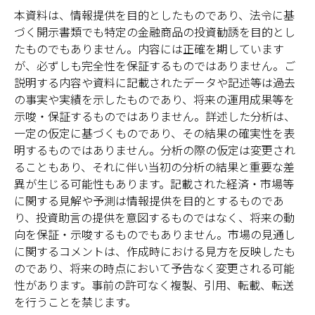
本資料は、情報提供を目的としたものであり、法令に基
づく開示書類でも特定の金融商品の投資勧誘を目的とし
たものでもありません。内容には正確を期しています
が、必ずしも完全性を保証するものではありません。ご
説明する内容や資料に記載されたデータや記述等は過去
の事実や実績を示したものであり、将来の運用成果等を
示唆・保証するものではありません。詳述した分析は、
一定の仮定に基づくものであり、その結果の確実性を表
明するものではありません。分析の際の仮定は変更され
ることもあり、それに伴い当初の分析の結果と重要な差
異が生じる可能性もあります。記載された経済・市場等
に関する見解や予測は情報提供を目的とするものであ
り、投資助言の提供を意図するものではなく、将来の動
向を保証・示唆するものでもありません。市場の見通し
に関するコメントは、作成時における見方を反映したも
のであり、将来の時点において予告なく変更される可能
性があります。事前の許可なく複製、引用、転載、転送
を行うことを禁じます。