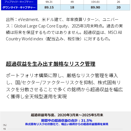
出所：eVestment、米ドル建て、年率換算リターン、ユニバー
ス：Global Large Cap Core Equity、2025年3月末時点。過去の実
績は将来を保証するものではありません。超過収益は、MSCI All
Country World index（配当込み、税引後）に対するもの。
超過収益を生み出す厳格なリスク管理
ポートフォリオ構築に際し、厳格なリスク管理を導入
し、国/セクター/ファクターリスクを抑制、株式固有リ
スクを分散させることで多くの銘柄から超過収益を幅広
く獲得し全天候型運用を実現