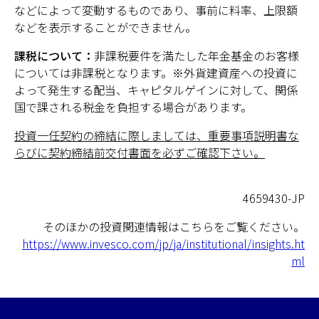
などによって変動するものであり、事前に料率、上限額
などを表示することができません。
課税について：
非課税要件を満たした年金基金のお客様
については非課税となります。※外貨建資産への投資に
よって発生する配当、キャピタルゲインに対して、関係
国で課される税金を負担する場合があります。
投資一任契約の締結に際しましては、重要事項説明書な
らびに契約締結前交付書面を必ずご確認下さい。
4659430-JP
そのほかの投資関連情報はこちらをご覧ください。
https://www.invesco.com/jp/ja/institutional/insights.ht
ml