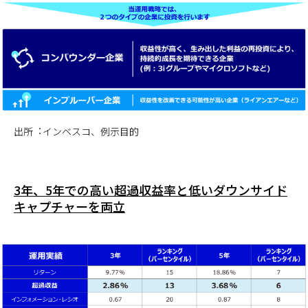
出所︓インベスコ、例示目的
3年、5年での高い超過収益率と低いダウンサイド
キャプチャーを両立