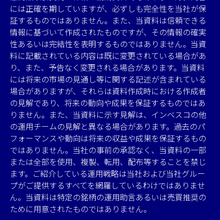
には正確を期していますが、必ずしも完全性を当社が保
証するものではありません。また、当資料は信頼できる
情報に基づいて作成されたものですが、その情報の確実
性あるいは完結性を表明するものではありません。当資
料に記載されている内容は既に変更されている場合があ
り、また、予告なく変更される場合があります。当資料
には将来の市場の見通し等に関する記述が含まれている
場合がありますが、それらは資料作成時における作成者
の見解であり、将来の動向や成果を保証するものではあ
りません。また、当資料に示す見解は、インベスコの他
の運用チームの見解と異なる場合があります。過去のパ
フォーマンスや動向は将来の収益や成果を保証するもの
ではありません。当社の事前の承認なく、当資料の一部
または全部を使用、複製、転用、配布等することを禁じ
ます。ご紹介している運用戦略は当社および当社グルー
プがご提供するすべてを網羅しているわけではありませ
ん。当資料は特定の銘柄の運用助言あるいは売買推奨の
ために用意されたものではありません。