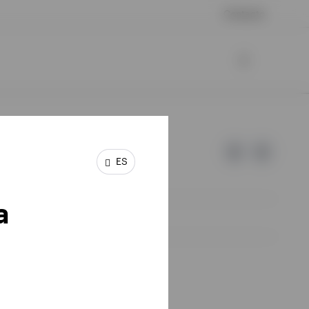
Contacto
ES
a