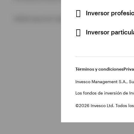
Inversor profesi
Ver todo
©2026 Invesco Ltd. Todos los derechos reservados.
Inversor particu
Términos y condiciones
Priv
Invesco Management S.A., Su
Los fondos de inversión de In
©2026 Invesco Ltd. Todos los