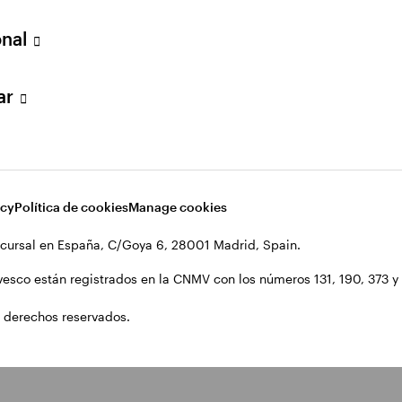
onal
lar
acy
Política de cookies
Manage cookies
cursal en España, C/Goya 6, 28001 Madrid, Spain.
vesco están registrados en la CNMV con los números 131, 190, 373 y 1
 derechos reservados.