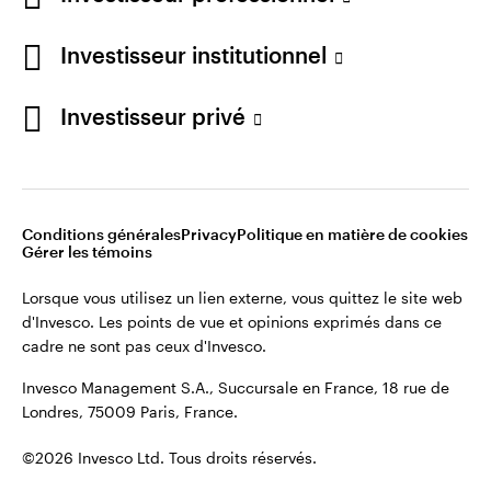
Restez connecté
Investisseur institutionnel
France
Investisseur privé
Contactez-nous
Conditions générales
Privacy
Politique en matière de cookies
Gérer les témoins
Lorsque vous utilisez un lien externe, vous quittez le site web
d'Invesco. Les points de vue et opinions exprimés dans ce
cadre ne sont pas ceux d'Invesco.
Invesco Management S.A., Succursale en France, 18 rue de
Londres, 75009 Paris, France.
©2026 Invesco Ltd. Tous droits réservés.