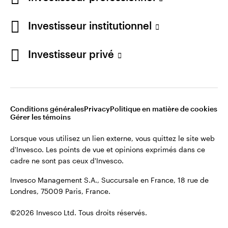
Restez connecté
Investisseur institutionnel
France
Investisseur privé
Contactez-nous
Conditions générales
Privacy
Politique en matière de cookies
Gérer les témoins
Lorsque vous utilisez un lien externe, vous quittez le site web
d'Invesco. Les points de vue et opinions exprimés dans ce
cadre ne sont pas ceux d'Invesco.
Invesco Management S.A., Succursale en France, 18 rue de
Londres, 75009 Paris, France.
©2026 Invesco Ltd. Tous droits réservés.