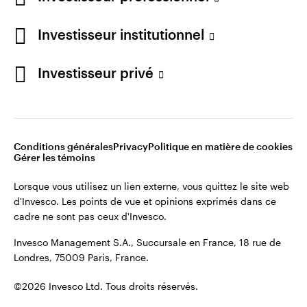
Restez connecté
Investisseur institutionnel
France
Investisseur privé
Contactez-nous
Conditions générales
Privacy
Politique en matière de cookies
Gérer les témoins
Lorsque vous utilisez un lien externe, vous quittez le site web
d'Invesco. Les points de vue et opinions exprimés dans ce
cadre ne sont pas ceux d'Invesco.
Invesco Management S.A., Succursale en France, 18 rue de
Londres, 75009 Paris, France.
©2026 Invesco Ltd. Tous droits réservés.