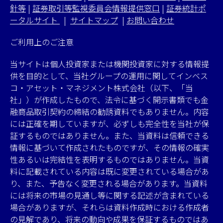
針等
|
証券取引等監視委員会情報提供窓口
|
証券統計ポ
ータルサイト
|
サイトマップ
|
お問い合わせ
ご利用上のご注意
当サイトは個人投資家または機関投資家に対する情報提
供を目的として、当社グループの運用に関してインベス
コ・アセット・マネジメント株式会社（以下、「当
社」）が作成したもので、法令に基づく開示書類でも金
融商品取引契約の締結の勧誘資料でもありません。内容
には正確を期していますが、必ずしも完全性を当社が保
証するものではありません。また、当資料は信頼できる
情報に基づいて作成されたものですが、その情報の確実
性あるいは完結性を表明するものではありません。当資
料に記載されている内容は既に変更されている場合があ
り、また、予告なく変更される場合があります。当資料
には将来の市場の見通し等に関する記述が含まれている
場合がありますが、それらは資料作成時における作成者
の見解であり、将来の動向や成果を保証するものではあ