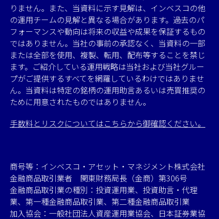
りません。また、当資料に示す見解は、インベスコの他
の運用チームの見解と異なる場合があります。過去のパ
フォーマンスや動向は将来の収益や成果を保証するもの
ではありません。当社の事前の承認なく、当資料の一部
または全部を使用、複製、転用、配布等することを禁じ
ます。ご紹介している運用戦略は当社および当社グルー
プがご提供するすべてを網羅しているわけではありませ
ん。当資料は特定の銘柄の運用助言あるいは売買推奨の
ために用意されたものではありません。
手数料とリスクについてはこちらから御確認ください。
商号等：インベスコ・アセット・マネジメント株式会社
金融商品取引業者 関東財務局長（金商）第306号
金融商品取引業の種別：投資運用業、投資助言・代理
業、第一種金融商品取引業、第二種金融商品取引業
加入協会：一般社団法人資産運用業協会、日本証券業協