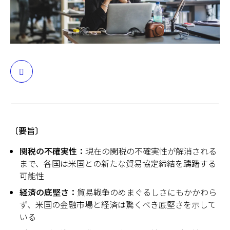
日本
〔要旨〕
関税の不確実性：
現在の関税の不確実性が解消される
まで、各国は米国との新たな貿易協定締結を躊躇する
可能性
経済の底堅さ：
貿易戦争のめまぐるしさにもかかわら
ず、米国の金融市場と経済は驚くべき底堅さを示して
いる