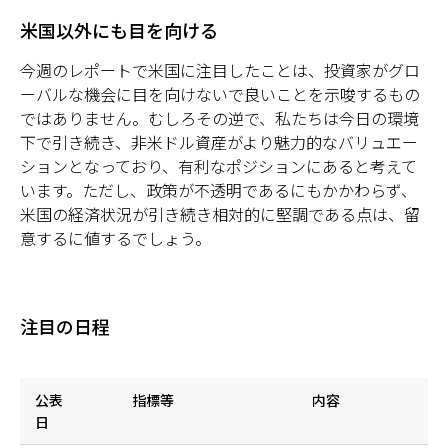
米国以外にも目を向ける
今週のレポートで米国に注目したことは、投資家がグロ
ーバルな機会に目を向けないで良いことを示唆するもの
ではありません。むしろその逆で、私たちは今日の環境
下で引き続き、非米ドル資産がより魅力的なバリュエー
ションとなっており、有利なポジションにあると考えて
います。ただし、政策が不透明であるにもかかわらず、
米国の経済状況が引き続き相対的に堅調である点は、留
意するに値するでしょう。
注目の日程
公表
指標等
内容
日