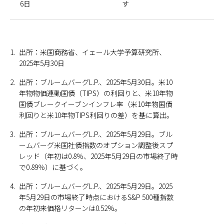
6日
す
1.
出所：米国商務省、イェール大学予算研究所、
2025年5月30日
2.
出所：ブルームバーグL.P.、2025年5月30日。米10
年物物価連動国債（TIPS）の利回りと、米10年物
国債ブレークイーブンインフレ率（米10年物国債
利回りと米10年物TIPS利回りの差）を基に算出。
3.
出所：ブルームバーグL.P.、2025年5月29日。ブル
ームバーグ米国社債指数のオプション調整後スプ
レッド（年初は0.8％、2025年5月29日の市場終了時
で0.89％）に基づく。
4.
出所：ブルームバーグL.P.、2025年5月29日。2025
年5月29日の市場終了時点におけるS&P 500種指数
の年初来価格リターンは0.52%。