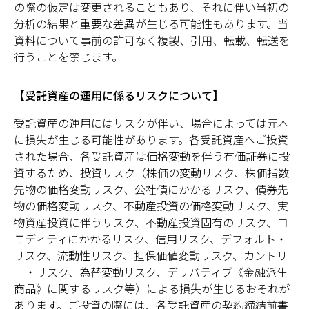
の際の仮定は変更されることもあり、それに伴い当初の
分析の結果と重要な差異が生じる可能性もあります。当
資料について事前の許可なく複製、引用、転載、転送を
行うことを禁じます。
【受託資産の運用に係るリスクについて】
受託資産の運用にはリスクが伴い、場合によっては元本
に損失が生じる可能性があります。各受託資産へご投資
された場合、各受託資産は価格変動を伴う有価証券に投
資するため、投資リスク（株価の変動リスク、株価指数
先物の価格変動リスク、公社債にかかるリスク、債券先
物の価格変動リスク、不動産投資の価格変動リスク、実
物資産投資に伴うリスク、不動産投資固有のリスク、コ
モディティにかかるリスク、信用リスク、デフォルト・
リスク、流動性リスク、担保価値変動リスク、カントリ
ー・リスク、為替変動リスク、デリバティブ《金融派生
商品》に関するリスク等）による損失が生じるおそれが
あります。ご投資の際には、各受託資産の契約締結前書