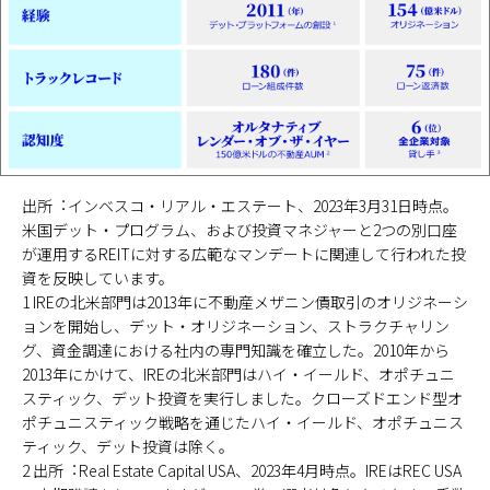
出所︓インベスコ・リアル・エステート、2023年3月31日時点。
米国デット・プログラム、および投資マネジャーと2つの別口座
が運用するREITに対する広範なマンデートに関連して行われた投
資を反映しています。
1 IREの北米部門は2013年に不動産メザニン債取引のオリジネーシ
ョンを開始し、デット・オリジネーション、ストラクチャリン
グ、資金調達における社内の専門知識を確立した。2010年から
2013年にかけて、IREの北米部門はハイ・イールド、オポチュニ
スティック、デット投資を実行しました。クローズドエンド型オ
ポチュニスティック戦略を通じたハイ・イールド、オポチュニス
ティック、デット投資は除く。
2 出所︓Real Estate Capital USA、2023年4月時点。IREはREC USA