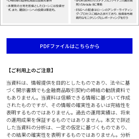
PDFファイルはこちらから
Opens
in
a
new
【ご利用上のご注意】
tab
当資料は、情報提供を目的としたものであり、法令に基
づく開示書類でも金融商品取引契約の締結の勧誘資料で
もありません。当資料は信頼できる情報に基づいて作成
されたものですが、その情報の確実性あるいは完結性を
表明するものではありません。過去の運用実績は、将来
の運用成果を保証するものではありません。本文で詳述
した当資料の分析は、一定の仮定に基づくものであり、
その結果の確実性を表明するものではありません。分析