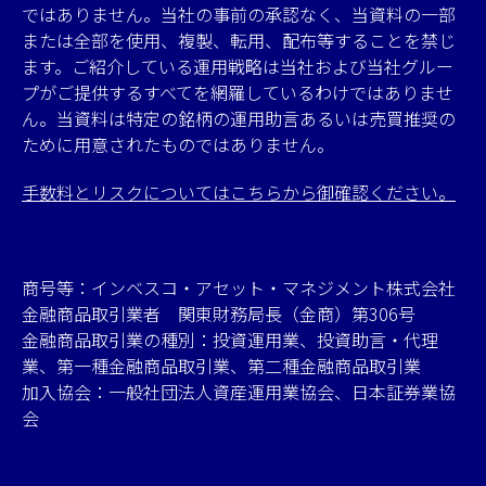
ではありません。当社の事前の承認なく、当資料の一部
または全部を使用、複製、転用、配布等することを禁じ
ます。ご紹介している運用戦略は当社および当社グルー
プがご提供するすべてを網羅しているわけではありませ
ん。当資料は特定の銘柄の運用助言あるいは売買推奨の
ために用意されたものではありません。
手数料とリスクについてはこちらから御確認ください。
商号等：インベスコ・アセット・マネジメント株式会社
金融商品取引業者 関東財務局長（金商）第306号
金融商品取引業の種別：投資運用業、投資助言・代理
業、第一種金融商品取引業、第二種金融商品取引業
加入協会：一般社団法人資産運用業協会、日本証券業協
会