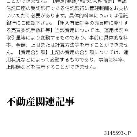
ことができません。【特定(金銭)信託の管理報酬】当該
信託口座の受託銀行である信託銀行に管理報酬をお支払
いいただく必要があります。具体的料率については信託
銀行にご確認下さい。【組入有価証券の売買時に発生す
る売買委託手数料等】当該費用については、運用状況や
取引量等により変動するものであり、事前に具体的な料
率、金額、上限または計算方法等を示すことができませ
ん。【費用合計額】上記の費用の合計額については、運
用状況などによって変動するものであり、事前に料率、
上限額などを表示することができません。
不動産関連記事
3145593-JP