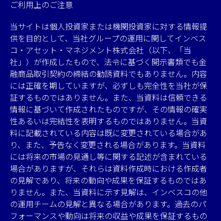
ご利用上のご注意
当サイトは個人投資家または機関投資家に対する情報提
供を目的として、当社グループの運用に関してインベス
コ・アセット・マネジメント株式会社（以下、「当
社」）が作成したもので、法令に基づく開示書類でも金
融商品取引契約の締結の勧誘資料でもありません。内容
には正確を期していますが、必ずしも完全性を当社が保
証するものではありません。また、当資料は信頼できる
情報に基づいて作成されたものですが、その情報の確実
性あるいは完結性を表明するものではありません。当資
料に記載されている内容は既に変更されている場合があ
り、また、予告なく変更される場合があります。当資料
には将来の市場の見通し等に関する記述が含まれている
場合がありますが、それらは資料作成時における作成者
の見解であり、将来の動向や成果を保証するものではあ
りません。また、当資料に示す見解は、インベスコの他
の運用チームの見解と異なる場合があります。過去のパ
フォーマンスや動向は将来の収益や成果を保証するもの