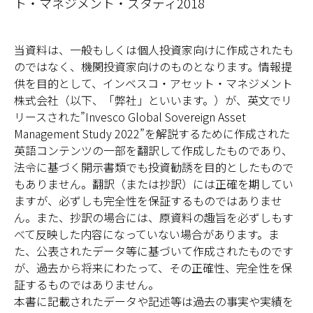
ト・マネジメント・スタディ2018
当資料は、一般もしくは個人投資家向けに作成されたも
のではなく、機関投資家向けのものとなります。情報提
供を目的として、インベスコ・アセット・マネジメント
株式会社（以下、「弊社」といいます。）が、英文でリ
リースされた”Invesco Global Sovereign Asset
Management Study 2022”を解説するために作成された
英語コンテンツの一部を翻訳して作成したものであり、
法令に基づく開示書類でも投資勧誘を目的としたもので
もありません。翻訳（または抄訳）には正確を期してい
ますが、必ずしも完全性を保証するものではありませ
ん。また、抄訳の場合には、原資料の趣旨を必ずしもす
べて反映した内容になっていない場合があります。ま
た、公表されたデータ等に基づいて作成されたものです
が、過去から将来にわたって、その正確性、完全性を保
証するものではありません。
本書に記載されたデータや記述等は過去の事実や実績を