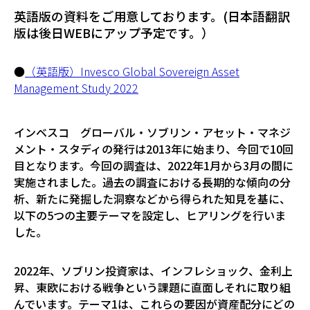
英語版の資料をご用意しております。(日本語翻訳
版は後日WEBにアップ予定です。）
●
（英語版）Invesco Global Sovereign Asset
Management Study 2022
インベスコ グローバル・ソブリン・アセット・マネジ
メント・スタディの発行は2013年に始まり、今回で10回
目となります。今回の調査は、2022年1月から3月の間に
実施されました。過去の調査における長期的な傾向の分
析、新たに発掘した洞察などから得られた知見を基に、
以下の5つの主要テーマを設定し、ヒアリングを行いま
した。
2022年、ソブリン投資家は、インフレショック、金利上
昇、東欧における戦争という課題に直面しそれに取り組
んでいます。テーマ1は、これらの要因が資産配分にどの