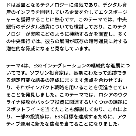
ドは基盤となるテクノロジーに強気であり、デジタル資
産のインフラを開発している企業を介してエクスポージ
ャーを獲得することに熱心です。このテーマでは、中央
銀行のデジタル通貨についても検討しており、このテク
ノロジーが実際にどのように機能するかを調査し、多く
の中央銀行では、彼らの展開が既存の暗号通貨に対する
潜在的な脅威になると見なしています。
テーマ4は、ESGインテグレーションの継続的な進展につ
いてです。ソブリン投資家は、長期にわたって追跡でき
る測定可能な結果の達成にますます焦点を合わせてお
り、それがインパクト戦略を用いることを促進させてい
ることを発見しました。このテーマでは、ロシアのウク
ライナ侵攻がパッシブ投資に関連するいくつかの課題に
スポットライトを当てたことも解説しており、これによ
り、一部の投資家は、ESG目標を達成するために、アク
ティブ運用に新たな焦点を当てることになりました。