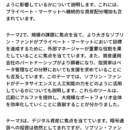
ように影響しているかについて説明します。これには、
プライベート・マーケットへ継続的な資産配分増加も含
まれています。
テーマ2で、規模の課題に焦点を当て、より大きなソブリ
ン・ファンドがプライベート・マーケットにおいて目標
を達成するために、外部マネージャーが重要な役割を果
たしていることに焦点を当てています。また、資産運用
会社のパートナーシップがより顕著になり、投資家はベ
ータ管理などの分野においても支援を求めていることに
も言及しています。このテーマでは、ソブリン・ファン
ドがデータサイエンスと人工知能の力をどのように活用
しているかについても説明します。これらのツールは、
広範にアルファを提供し、大規模なポートフォリオ全体
を効率化していくことに貢献することが分かりました。
テーマ3は、デジタル資産に焦点を当てています。暗号通
貨への投資は依然としてまれですが、ソブリン・ファン