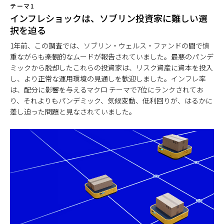
テーマ1
インフレショックは、ソブリン投資家に難しい選
択を迫る
1年前、この調査では、ソブリン・ウェルス・ファンドの間で慎
重ながらも楽観的なムードが報告されていました。最悪のパンデ
ミックから脱却したこれらの投資家は、リスク資産に資本を投入
し、より正常な運用環境の見通しを歓迎しました。インフレ率
は、配分に影響を与えるマクロ テーマで7位にランクされてお
り、それよりもパンデミック、気候変動、低利回りが、はるかに
差し迫った問題と見なされていました。