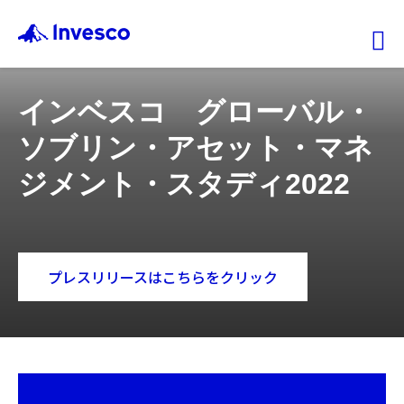
Ex
インベスコ グローバル・
ファンド情報
ソブリン・アセット・マネ
マーケット情報
ジメント・スタディ2022
投資のヒント
プレスリリースはこちらをクリック
会社情報
機関投資家