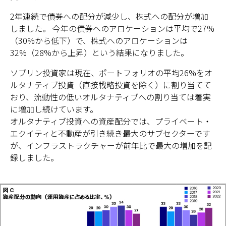
2年連続で債券への配分が減少し、株式への配分が増加
しました。 今年の債券へのアロケーションは平均で27%
（30%から低下）で、株式へのアロケーションは
32%（28%から上昇）という結果になりました。
ソブリン投資家は現在、ポートフォリオの平均26%をオ
ルタナティブ投資（直接戦略投資を除く）に割り当てて
おり、流動性の低いオルタナティブへの割り当ては着実
に増加し続けています。
オルタナティブ投資への資産配分では、プライベート・
エクイティと不動産が引き続き最大のサブセクターです
が、インフラストラクチャーが前年比で最大の増加を記
録しました。