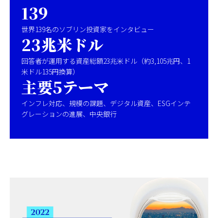
139
日本
世界139名のソブリン投資家をインタビュー
23兆米ドル
回答者が運用する資産総額23兆米ドル（約3,105兆円、1
米ドル135円換算）
主要5テーマ
インフレ対応、規模の課題、デジタル資産、ESGインテ
グレーションの進展、中央銀行