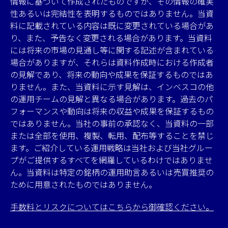
情報に基づいて作成されたものですが、その情報の確実
性あるいは完結性を表明するものではありません。当資
料に記載されている内容は既に変更されている場合があ
り、また、予告なく変更される場合があります。当資料
には将来の市場の見通し等に関する記述が含まれている
場合がありますが、それらは資料作成時における作成者
の見解であり、将来の動向や成果を保証するものではあ
りません。また、当資料に示す見解は、インベスコの他
の運用チームの見解と異なる場合があります。過去のパ
フォーマンスや動向は将来の収益や成果を保証するもの
ではありません。当社の事前の承認なく、当資料の一部
または全部を使用、複製、転用、配布等することを禁じ
ます。ご紹介している運用戦略は当社および当社グルー
プがご提供するすべてを網羅しているわけではありませ
ん。当資料は特定の銘柄の運用助言あるいは売買推奨の
ために用意されたものではありません。
手数料とリスクについてはこちらから御確認ください。