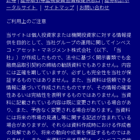
ータルサイト
|
サイトマップ
|
お問い合わせ
ご利用上のご注意
当サイトは個人投資家または機関投資家に対する情報提
供を目的として、当社グループの運用に関してインベス
コ・アセット・マネジメント株式会社（以下、「当
社」）が作成したもので、法令に基づく開示書類でも金
融商品取引契約の締結の勧誘資料でもありません。内容
には正確を期していますが、必ずしも完全性を当社が保
証するものではありません。また、当資料は信頼できる
情報に基づいて作成されたものですが、その情報の確実
性あるいは完結性を表明するものではありません。当資
料に記載されている内容は既に変更されている場合があ
り、また、予告なく変更される場合があります。当資料
には将来の市場の見通し等に関する記述が含まれている
場合がありますが、それらは資料作成時における作成者
の見解であり、将来の動向や成果を保証するものではあ
りません。また、当資料に示す見解は、インベスコの他