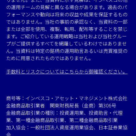
の運用チームの見解と異なる場合があります。過去のパ
フォーマンスや動向は将来の収益や成果を保証するもの
ではありません。当社の事前の承認なく、当資料の一部
または全部を使用、複製、転用、配布等することを禁じ
ます。ご紹介している運用戦略は当社および当社グルー
プがご提供するすべてを網羅しているわけではありませ
ん。当資料は特定の銘柄の運用助言あるいは売買推奨の
ために用意されたものではありません。
手数料とリスクについてはこちらから御確認ください。
商号等：インベスコ・アセット・マネジメント株式会社
金融商品取引業者 関東財務局長（金商）第306号
金融商品取引業の種別：投資運用業、投資助言・代理
業、第一種金融商品取引業、第二種金融商品取引業
加入協会：一般社団法人資産運用業協会、日本証券業協
会