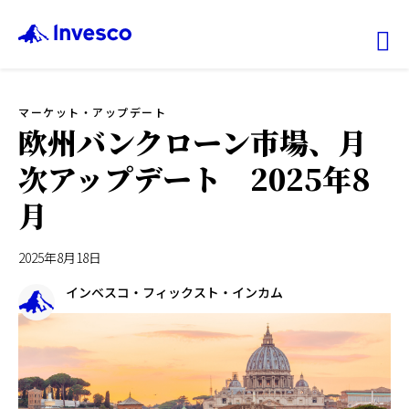
Ex
マーケット・アップデート
ファンド情報
欧州バンクローン市場、月
次アップデート 2025年8
マーケット情報
月
投資のヒント
2025年8月18日
会社情報
インベスコ・フィックスト・インカム
機関投資家