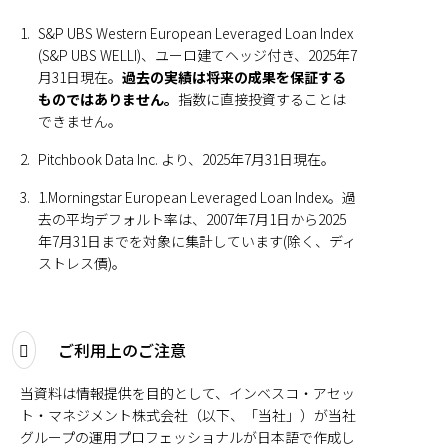
1.
S&P UBS Western European Leveraged Loan Index
(S&P UBS WELLI)、ユーロ建てヘッジ付き、2025年7
月31日現在。
過去の実績は将来の成果を保証する
ものではありません。
指数に直接投資することは
できません。
2.
Pitchbook Data Inc. より、2025年7月31日現在。
3.
1.Morningstar European Leveraged Loan Index。過
去の平均デフォルト率は、2007年7月1日から2025
年7月31日までを対象に集計しています(除く、ディ
ストレス債)。
ご利用上のご注意
当資料は情報提供を目的として、インベスコ・アセッ
ト・マネジメント株式会社（以下、「当社」）が当社
グループの運用プロフェッショナルが日本語で作成し