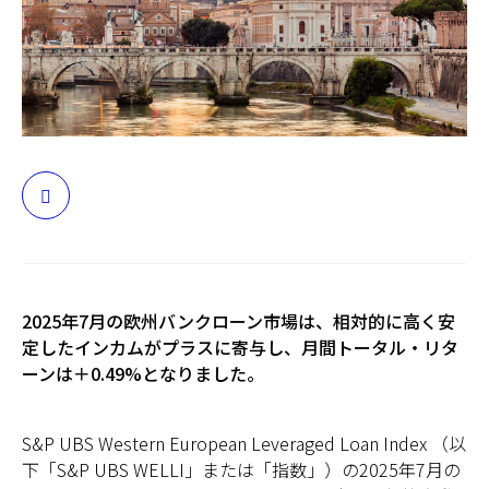
日本
2025年7月の欧州バンクローン市場は、相対的に高く安
定したインカムがプラスに寄与し、月間トータル・リタ
ーンは＋0.49%となりました。
S&P UBS Western European Leveraged Loan Index （以
下「S&P UBS WELLI」または「指数」）の2025年7月の