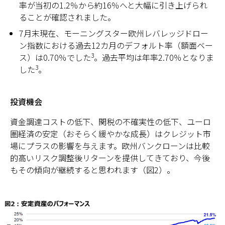
率が当初の1.2％から約16％へと大幅に引き上げられ
ることが確認されました。
7月末現在、モーニングスター欧州レバレッジドロー
ン指数における過去12カ月のデフォルト率（額面ベー
3
ス）は0.70％でした
。過去平均は年率2.70％となりま
3
した
。
投資機会
資金調達コストの低下、関税の不確実性の低下、ユーロ
圏経済の安定（おそらく緩やかな成長）はクレジット市
場にプラスの影響を与えます。欧州バンクローンは比較
的高いリスク調整後リターンを提供してきており、今後
もその傾向が継続すると思われます（図2）。