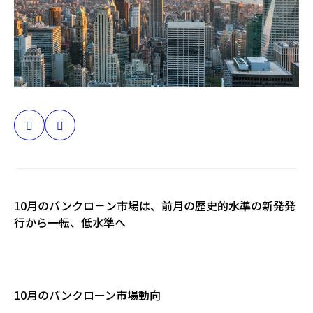
日本
10月のバンクロ－ン市場は、前月の歴史的水準の新発発
行から一転、低水準へ
10月のバンクローン市場動向