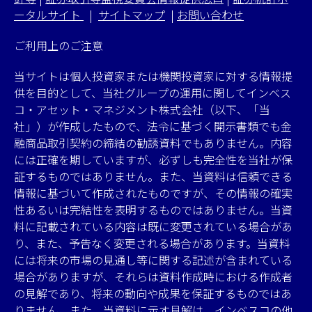
ータルサイト
|
サイトマップ
|
お問い合わせ
ご利用上のご注意
当サイトは個人投資家または機関投資家に対する情報提
供を目的として、当社グループの運用に関してインベス
コ・アセット・マネジメント株式会社（以下、「当
社」）が作成したもので、法令に基づく開示書類でも金
融商品取引契約の締結の勧誘資料でもありません。内容
には正確を期していますが、必ずしも完全性を当社が保
証するものではありません。また、当資料は信頼できる
情報に基づいて作成されたものですが、その情報の確実
性あるいは完結性を表明するものではありません。当資
料に記載されている内容は既に変更されている場合があ
り、また、予告なく変更される場合があります。当資料
には将来の市場の見通し等に関する記述が含まれている
場合がありますが、それらは資料作成時における作成者
の見解であり、将来の動向や成果を保証するものではあ
りません。また、当資料に示す見解は、インベスコの他