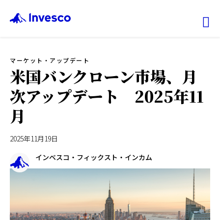
Ex
マーケット・アップデート
ファンド情報
米国バンクローン市場、月
次アップデート 2025年11
マーケット情報
月
投資のヒント
2025年11月19日
会社情報
インベスコ・フィックスト・インカム
機関投資家