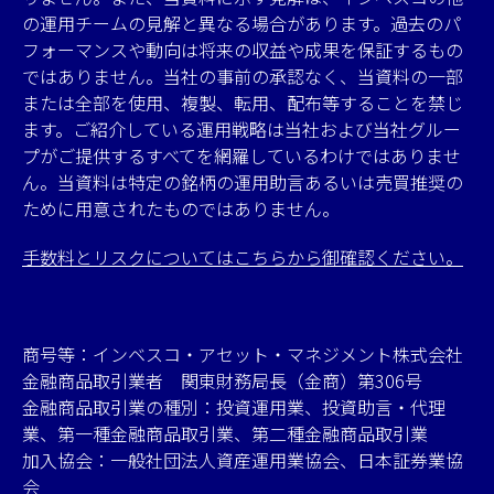
の運用チームの見解と異なる場合があります。過去のパ
フォーマンスや動向は将来の収益や成果を保証するもの
ではありません。当社の事前の承認なく、当資料の一部
または全部を使用、複製、転用、配布等することを禁じ
ます。ご紹介している運用戦略は当社および当社グルー
プがご提供するすべてを網羅しているわけではありませ
ん。当資料は特定の銘柄の運用助言あるいは売買推奨の
ために用意されたものではありません。
手数料とリスクについてはこちらから御確認ください。
商号等：インベスコ・アセット・マネジメント株式会社
金融商品取引業者 関東財務局長（金商）第306号
金融商品取引業の種別：投資運用業、投資助言・代理
業、第一種金融商品取引業、第二種金融商品取引業
加入協会：一般社団法人資産運用業協会、日本証券業協
会