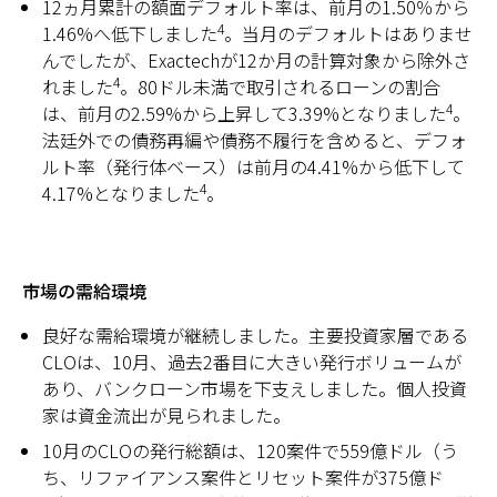
12ヵ月累計の額面デフォルト率は、前月の1.50％から
4
1.46%へ低下しました
。当月のデフォルトはありませ
んでしたが、Exactechが12か月の計算対象から除外さ
4
れました
。80ドル未満で取引されるローンの割合
4
は、前月の2.59%から上昇して3.39%となりました
。
法廷外での債務再編や債務不履行を含めると、デフォ
ルト率（発行体ベース）は前月の4.41%から低下して
4
4.17%となりました
。
市場の需給環境
良好な需給環境が継続しました。主要投資家層である
CLOは、10月、過去2番目に大きい発行ボリュームが
あり、バンクローン市場を下支えしました。個人投資
家は資金流出が見られました。
10月のCLOの発行総額は、120案件で559億ドル（う
ち、リファイアンス案件とリセット案件が375億ド