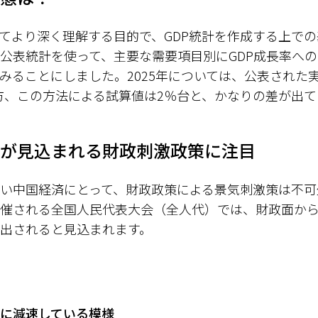
いてより深く理解する目的で、GDP統計を作成する上で
公表統計を使って、主要な需要項目別にGDP成長率へ
みることにしました。2025年については、公表された実
一方、この方法による試算値は2％台と、かなりの差が出
が見込まれる財政刺激政策に注目
い中国経済にとって、財政政策による景気刺激策は不可
開催される全国人民代表大会（全人代）では、財政面か
出されると見込まれます。
に減速している模様