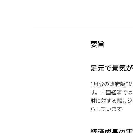
要旨
足元で景気が
1月分の政府版P
す。中国経済では
財に対する駆け込
らしています。
経済成長の実