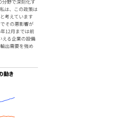
の分野で深刻化す
私は、この政策は
と考えています
までその悪影響が
年12月までは前
いえる企業の設備
が輸出需要を強め