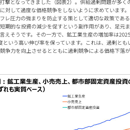
打撃となってきました（図表2）。供給過剰問題が多く
に対して過度な価格競争をしないように求めています。
フレ圧力の強まりを防止する策として適切な政策である
短期的な投資の減少を促すという副作用があり、足元
言えそうです。その一方で、鉱工業生産の増加率は2025
度という高い伸び率を保っています。これは、過剰とも
競争力を向上させるとともに過剰競争による価格下落