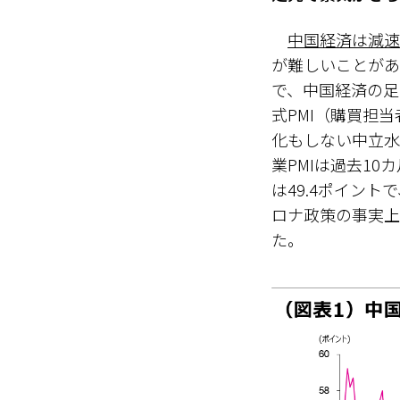
中国経済は減速
が難しいことがあ
で、中国経済の足
式PMI（購買担当
化もしない中立水
業PMIは過去10
は49.4ポイント
ロナ政策の事実上
た。