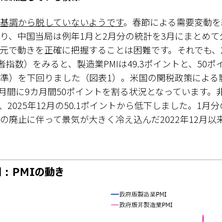
基調から脱していないようです
。春節による需要変動を
り、中国当局は例年1月と2月分の統計を3月にまとめて
元で動きを正確に把握することは困難です。それでも、2
者指数）をみると、製造業PMIは49.3ポイントと、50
準）を下回りました（図表1）。米国の関税政策による
カ月間に9カ月間50ポイントを割る状況となっています。非
で、2025年12月の50.1ポイントから低下しました。1
の廃止に伴って景気が大きく冷え込んだ2022年12月以