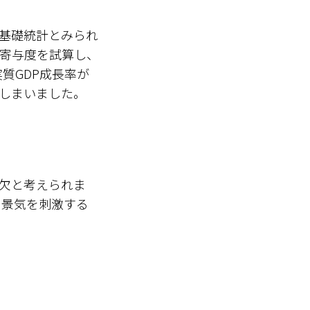
の基礎統計とみられ
の寄与度を試算し、
質GDP成長率が
てしまいました。
欠と考えられま
ら景気を刺激する