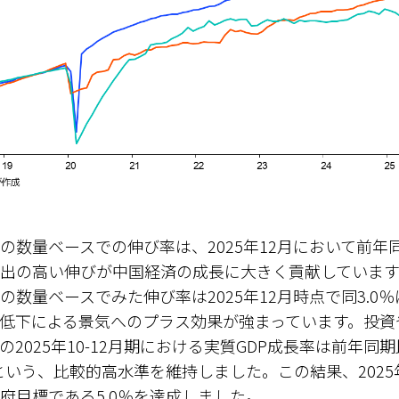
数量ベースでの伸び率は、2025年12月において前年同
出の高い伸びが中国経済の成長に大きく貢献しています
の数量ベースでみた伸び率は2025年12月時点で同3.0
低下による景気へのプラス効果が強まっています。投資
2025年10-12月期における実質GDP成長率は前年同期
％という、比較的高水準を維持しました。この結果、202
府目標である5.0％を達成しました。