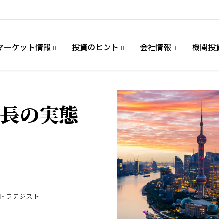
マーケット情報
投資のヒント
会社情報
機関投
長の実態
ストラテジスト