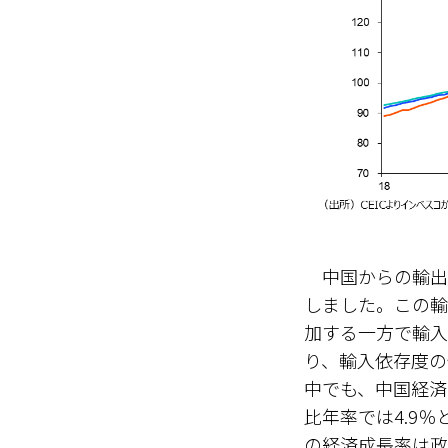
中国からの輸出の
しました。この輸
加する一方で輸入
り、輸入依存度の
中でも、中国経済の
比年率では4.9
の経済成長率は政