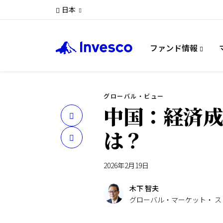
日本
ファンド情報
グローバル・ビュー
中国：経済成
は？
2026年2月19日
木下 智夫
グローバル・マーケット・ 