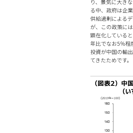
り、景気に大きな
る中、政府は企業
供給過剰によるデ
が、この政策には
顕在化していると
年比でなお5％程
投資が中国の輸出
てきたためです。