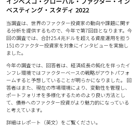
インベスコ・グローバル・ファクター・イン
ベスティング・スタディ 2022
日本
当調査は、世界のファクター投資家の動向や課題に関す
る分析を提供するもので、今年で第7回目となります。今
回の調査では、合計25.4兆ドルを超える資産運用を担う
151のファクター投資家を対象にインタビューを実施し
ました。
今年の調査では、回答者は、経済成長の鈍化を伴ったイ
ンフレ環境ではファクターベースの戦略がアウトパフォ
ームすると予想していることが明らかになりました。 回
答者はまた、現在の市場環境により、変動性を管理し、
ポートフォリオを多様化するためのより良い方法とし
て、債券へのファクター投資がより魅力的になっている
と考えています。
詳細はレポ―ト（英文）をご覧ください。