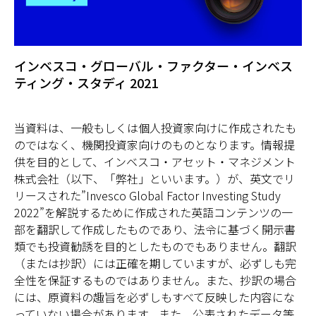
インベスコ・グローバル・ファクター・インベス
ティング・スタディ 2021
当資料は、一般もしくは個人投資家向けに作成されたも
のではなく、機関投資家向けのものとなります。情報提
供を目的として、インベスコ・アセット・マネジメント
株式会社（以下、「弊社」といいます。）が、英文でリ
リースされた”Invesco Global Factor Investing Study
2022”を解説するために作成された英語コンテンツの一
部を翻訳して作成したものであり、法令に基づく開示書
類でも投資勧誘を目的としたものでもありません。翻訳
（または抄訳）には正確を期していますが、必ずしも完
全性を保証するものではありません。また、抄訳の場合
には、原資料の趣旨を必ずしもすべて反映した内容にな
っていない場合があります。また、公表されたデータ等