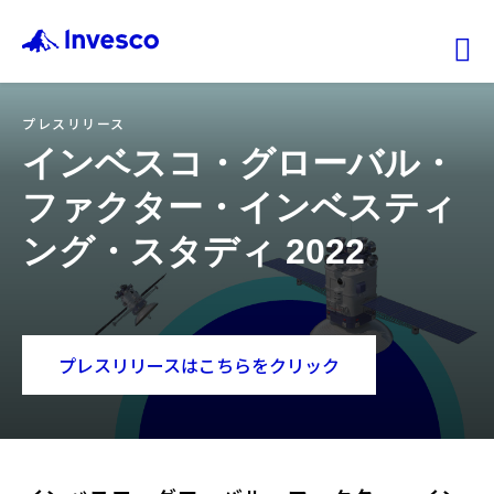
Ex
プレスリリース
ファンド情報
インベスコ・グローバル・
ファクター・インベスティ
マーケット情報
ング・スタディ 2022
投資のヒント
会社情報
プレスリリースはこちらをクリック
機関投資家