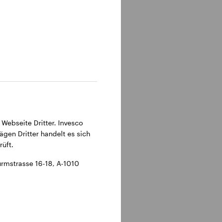
 Webseite Dritter. Invesco
ägen Dritter handelt es sich
üft.
rmstrasse 16-18, A-1010