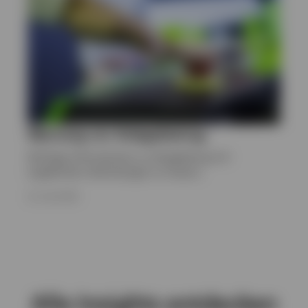
Warnung vor Anlagebetrug
Wichtige Informationen zu Anlagebetrug mit
angeblichen Verbindungen zu Invesco.
22. JULI 2025
Alle Insights entdecken