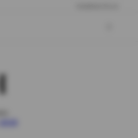
Kontaktieren Sie uns
H
tin
+49 69