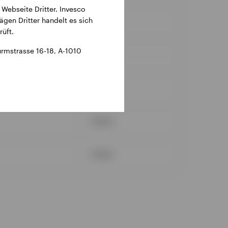
 Webseite Dritter. Invesco
ägen Dritter handelt es sich
Februar
üft.
rmstrasse 16-18, A-1010
Februar
Januar
Januar
Januar