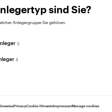
nlegertyp sind Sie?
welcher Anlegergruppe Sie gehören.
Anleger
Anleger
Hinweise
Privacy
Cookie-Hinweis
Impressum
Manage cookies