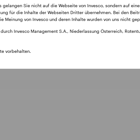
s gelangen Sie nicht auf die Webseite von Invesco, sondern auf eine
ung für die Inhalte der Webseiten Dritter übernehmen. Bei den Beitr
e Meinung von Invesco und deren Inhalte wurden von uns nicht gepr
durch Invesco Management S.A., Niederlassung Österreich, Rotentu
te vorbehalten.