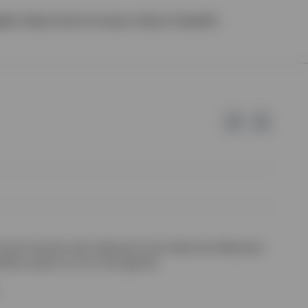
igkeit übernimmt Invesco keine Gewähr.
 keine Garantie oder Haftung für die Inhalte der Webseiten
halte wurden von uns nicht geprüft.