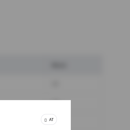
Monat
Juli
Juni
AT
Juni