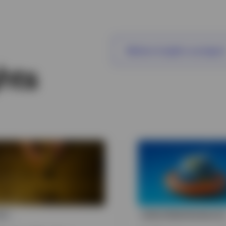
Weitere Insights anzeigen
hts
TC
INVESTMENTAUSBLICK