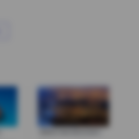
MÄRKTE UND WIRTSCHAFT