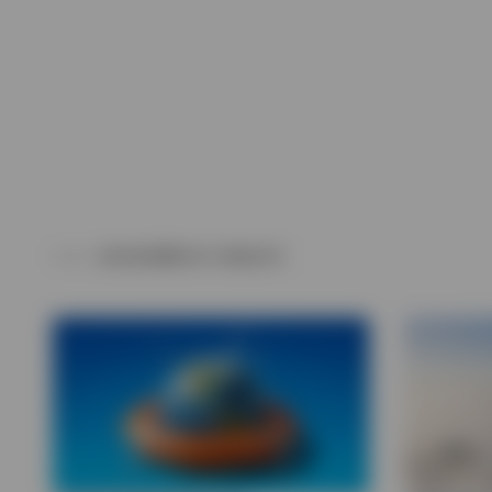
Alle anzeigen
Alle anzeigen
Alle anzeigen
AUSGEWÄHLTE INHALTE