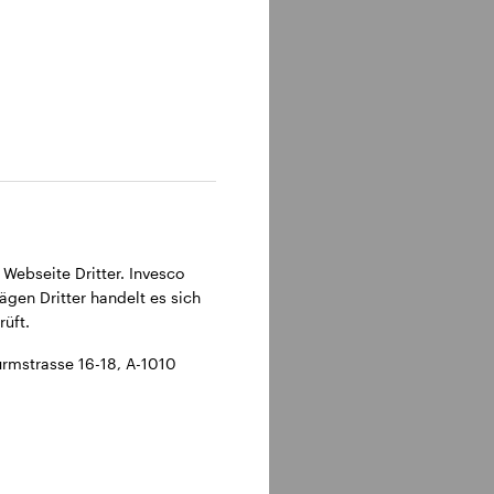
 Webseite Dritter. Invesco
ägen Dritter handelt es sich
üft.
rmstrasse 16-18, A-1010