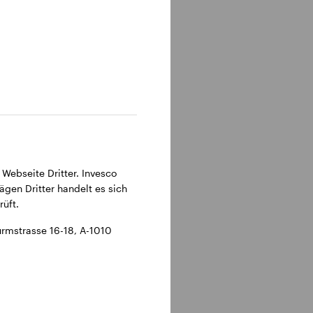
 Webseite Dritter. Invesco
ägen Dritter handelt es sich
üft.
rmstrasse 16-18, A-1010