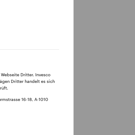
 Webseite Dritter. Invesco
ägen Dritter handelt es sich
üft.
rmstrasse 16-18, A-1010