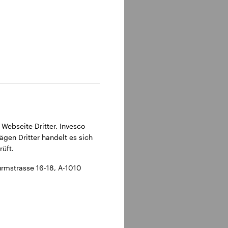
 Webseite Dritter. Invesco
ägen Dritter handelt es sich
üft.
rmstrasse 16-18, A-1010