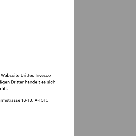
 Webseite Dritter. Invesco
ägen Dritter handelt es sich
üft.
rmstrasse 16-18, A-1010