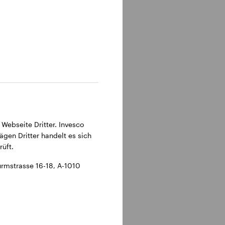
 Webseite Dritter. Invesco
ägen Dritter handelt es sich
üft.
rmstrasse 16-18, A-1010