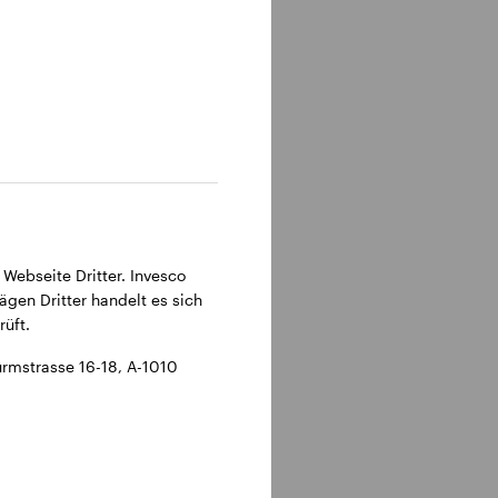
 Webseite Dritter. Invesco
ägen Dritter handelt es sich
üft.
rmstrasse 16-18, A-1010