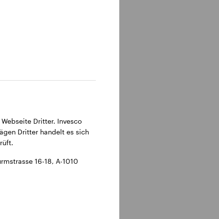
 Webseite Dritter. Invesco
ägen Dritter handelt es sich
üft.
rmstrasse 16-18, A-1010