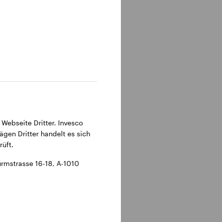
 Webseite Dritter. Invesco
ägen Dritter handelt es sich
üft.
rmstrasse 16-18, A-1010