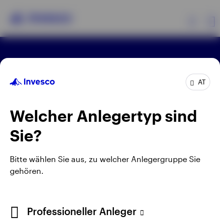
Produkte
Wie Sie investieren
AT
Insights
Welcher Anlegertyp sind
Events
Sie?
Ressourcen
Bitte wählen Sie aus, zu welcher Anlegergruppe Sie
gehören.
Über Invesco
Professioneller Anleger