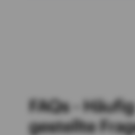
FAQs - Häufig
gestellte Fra