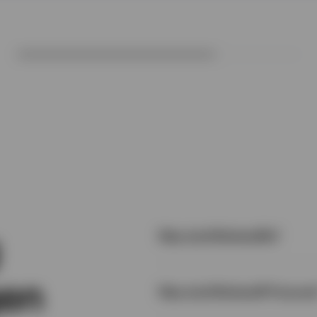
Was sind Rohstoffe?
gen
Was sind Rohstoff-Futures