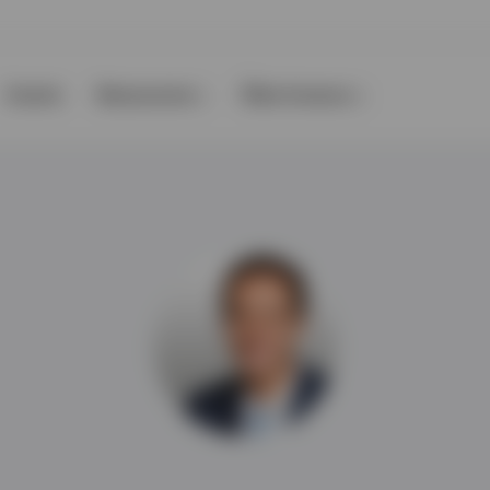
Events
Ressourcen
Über Invesco