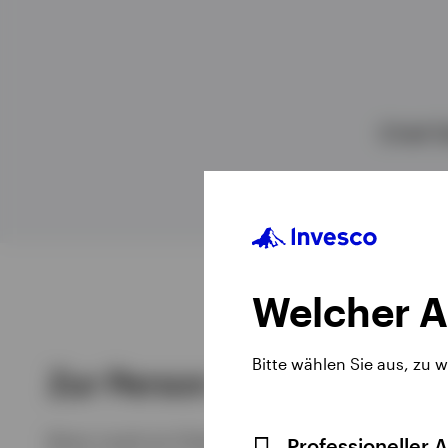
Alle anzeigen
Alle anzeigen
Alle anzeigen
Chief G
Welcher A
Bitte wählen Sie aus, zu 
Zur Person
Brian Levitt ist Chief Global Market Strategist 
Professioneller 