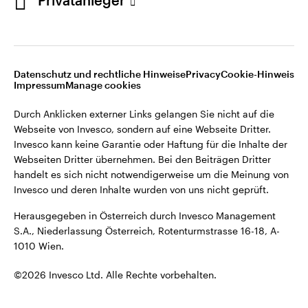
Privatanleger
Opens
Opens
Opens
Rechtliche Hinweise
Datenschutzerklärung
Cookie-Hinweis
Opens
Opens
in
in
in
Impressum
Karriere
Manage cookies
in
in
a
a
a
a
a
new
new
new
Datenschutz und rechtliche Hinweise
Privacy
Cookie-Hinweis
new
new
tab
tab
tab
Impressum
Manage cookies
Durch Anklicken externer Links gelangen Sie nicht auf die
tab
tab
Webseite von Invesco, sondern auf eine Webseite Dritter.
Durch Anklicken externer Links gelangen Sie nicht auf die
Invesco kann keine Garantie oder Haftung für die Inhalte der
Webseite von Invesco, sondern auf eine Webseite Dritter.
Webseiten Dritter übernehmen. Bei den Beiträgen Dritter
Invesco kann keine Garantie oder Haftung für die Inhalte der
handelt es sich nicht notwendigerweise um die Meinung von
Webseiten Dritter übernehmen. Bei den Beiträgen Dritter
Invesco und deren Inhalte wurden von uns nicht geprüft.
handelt es sich nicht notwendigerweise um die Meinung von
Invesco und deren Inhalte wurden von uns nicht geprüft.
Herausgegeben in Österreich durch Invesco Management
S.A., Niederlassung Österreich, Rotenturmstrasse 16-18, A-
Herausgegeben in Österreich durch Invesco Management
1010 Wien.
S.A., Niederlassung Österreich, Rotenturmstrasse 16-18, A-
1010 Wien.
©2026 Invesco Ltd. Alle Rechte vorbehalten.
©2026 Invesco Ltd. Alle Rechte vorbehalten.