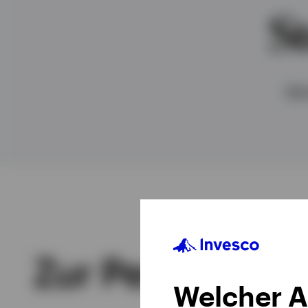
Alle anzeigen
S
Alle anzeigen
Alle anzeigen
Sen
Zur Person
Welcher A