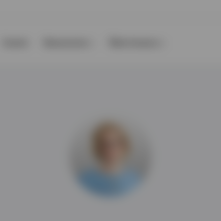
Events
Ressourcen
Über Invesco