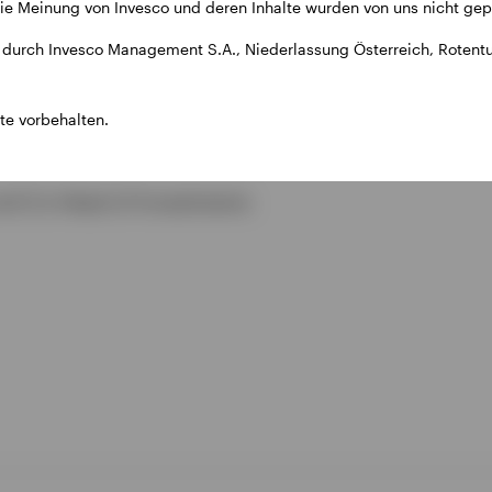
e Meinung von Invesco und deren Inhalte wurden von uns nicht gepr
durch Invesco Management S.A., Niederlassung Österreich, Rotentu
te vorbehalten.
nd Co-Head of Investments