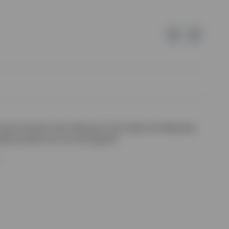
 keine Garantie oder Haftung für die Inhalte der Webseiten
halte wurden von uns nicht geprüft.