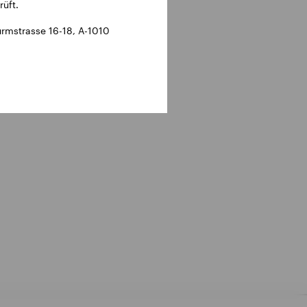
üft.
rmstrasse 16-18, A-1010