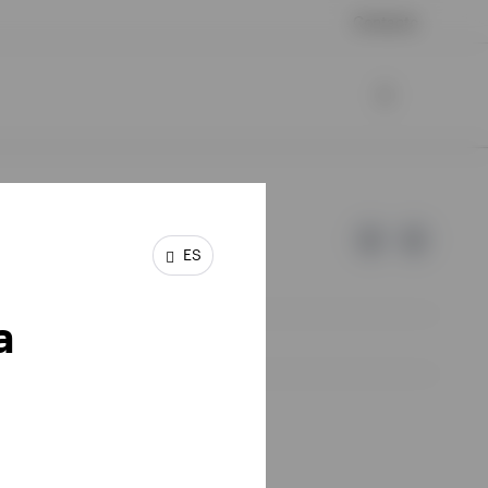
Contacto
ES
a