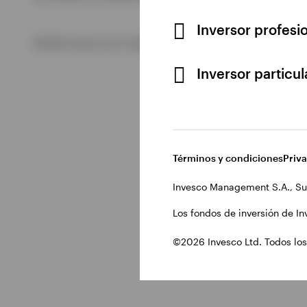
Inversor profesi
Ver todo
©2026 Invesco Ltd. Todos los derechos reservados.
Inversor particu
Términos y condiciones
Priv
Invesco Management S.A., Su
Los fondos de inversión de In
©2026 Invesco Ltd. Todos los