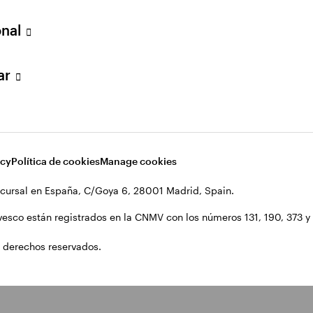
onal
lar
acy
Política de cookies
Manage cookies
cursal en España, C/Goya 6, 28001 Madrid, Spain.
vesco están registrados en la CNMV con los números 131, 190, 373 y 1
 derechos reservados.