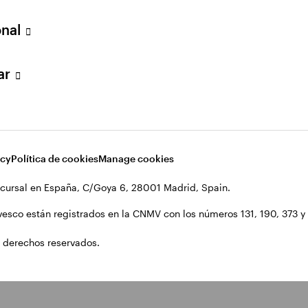
onal
lar
acy
Política de cookies
Manage cookies
cursal en España, C/Goya 6, 28001 Madrid, Spain.
vesco están registrados en la CNMV con los números 131, 190, 373 y 1
 derechos reservados.