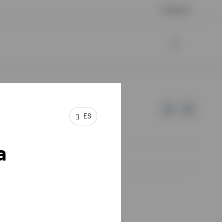
Contacto
ES
a