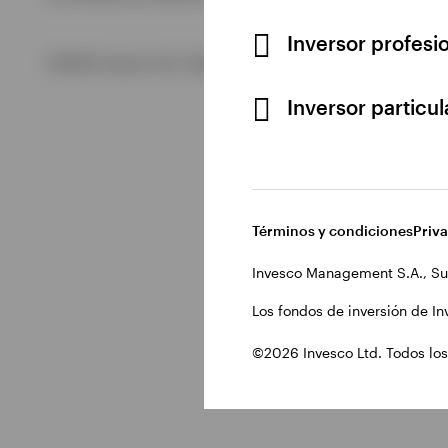
Inversor profesi
Ver todo
©2026 Invesco Ltd. Todos los derechos reservados.
Inversor particu
Términos y condiciones
Priv
Invesco Management S.A., Su
Los fondos de inversión de In
©2026 Invesco Ltd. Todos los